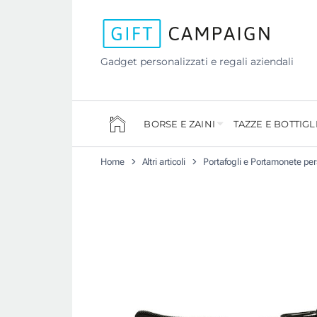
Gadget personalizzati e regali aziendali
BORSE E ZAINI
TAZZE E BOTTIGL
Home
Altri articoli
Portafogli e Portamonete per