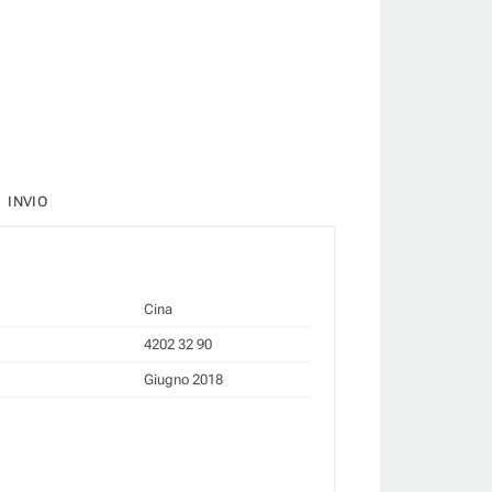
INVIO
Cina
4202 32 90
Giugno 2018