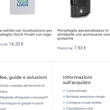
a sottile con localizzatore per
Portafoglio personalizzato in
afoglio Dov’è Findit con logo
similpelle con portacarte con
pulsante
16,20 €
zo da:
7,93 €
Prezzo da:
dee, guide e soluzioni
Informazioni
sull'acquisto
Guida completa alle tecniche di
Come ordinare
tampa
Richiesta anteprima virtuale
Magliette all'ingrosso convenienti?
Consegna e post-vendita
Hai bisogno di gadget in pochi
Cancellazioni e resi
orni?