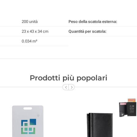
200 unità
Peso della scatola esterna:
23 x 43 x 34 cm
Quantità per scatola:
0.034 m³
Prodotti più popolari