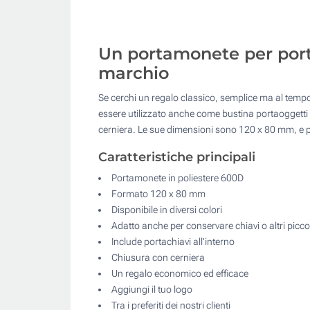
Un portamonete per porta
marchio
Se cerchi un regalo classico, semplice ma al tempo
essere utilizzato anche come bustina portaoggetti p
cerniera. Le sue dimensioni sono 120 x 80 mm, e puo
Caratteristiche principali
Portamonete in poliestere 600D
Formato 120 x 80 mm
Disponibile in diversi colori
Adatto anche per conservare chiavi o altri piccol
Include portachiavi all'interno
Chiusura con cerniera
Un regalo economico ed efficace
Aggiungi il tuo logo
Tra i preferiti dei nostri clienti