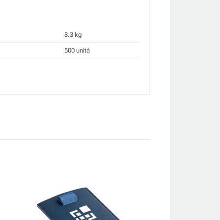
8.3 kg
500 unità