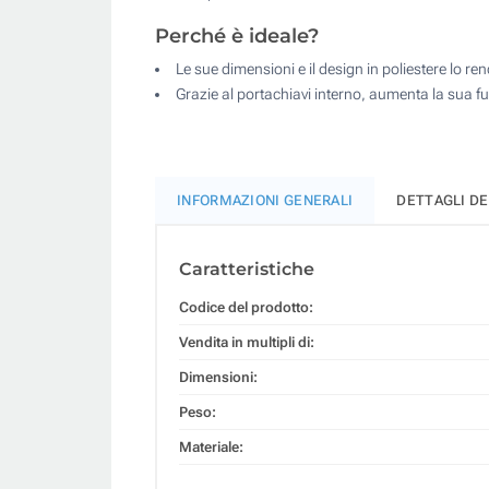
Perché è ideale?
Le sue dimensioni e il design in poliestere lo 
Grazie al portachiavi interno, aumenta la sua f
INFORMAZIONI GENERALI
DETTAGLI D
Caratteristiche
Codice del prodotto:
Vendita in multipli di:
Dimensioni:
Peso:
Materiale: