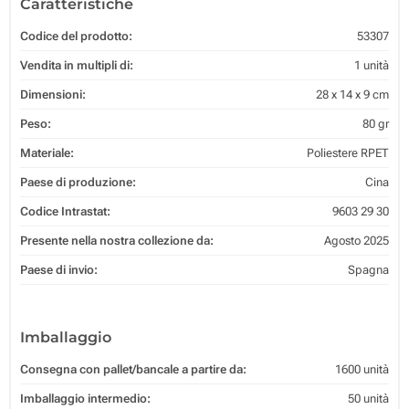
Caratteristiche
Codice del prodotto:
53307
Vendita in multipli di:
1 unità
Dimensioni:
28 x 14 x 9 cm
Peso:
80 gr
Materiale:
Poliestere RPET
Paese di produzione:
Cina
Codice Intrastat:
9603 29 30
Presente nella nostra collezione da:
Agosto 2025
Paese di invio:
Spagna
Imballaggio
Consegna con pallet/bancale a partire da:
1600 unità
Imballaggio intermedio:
50 unità