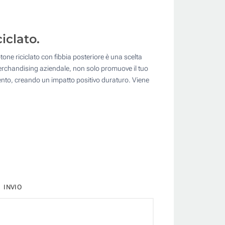
iclato.
tone riciclato con fibbia posteriore è una scelta
el merchandising aziendale, non solo promuove il tuo
ento, creando un impatto positivo duraturo. Viene
INVIO