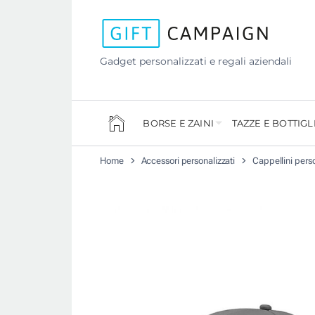
Gadget personalizzati e regali aziendali
BORSE E ZAINI
TAZZE E BOTTIGL
Home
Accessori personalizzati
Cappellini perso