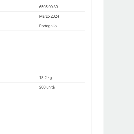
6505 00 30
Marzo 2024
Portogallo
18.2 kg
200 unità