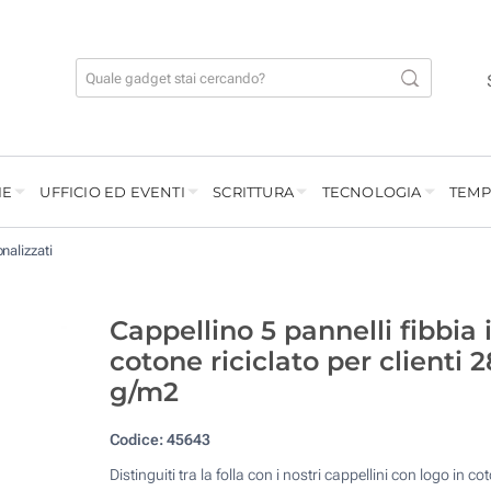
IE
UFFICIO ED EVENTI
SCRITTURA
TECNOLOGIA
TEMP
nalizzati
Cappellino 5 pannelli fibbia 
cotone riciclato per clienti 
g/m2
Codice:
45643
Distinguiti tra la folla con i nostri cappellini con logo in co