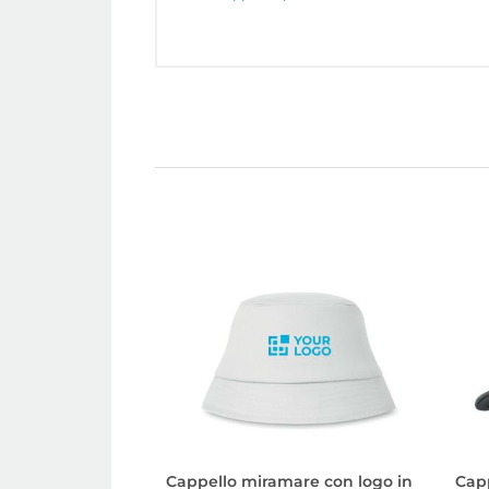
Cappello miramare con logo in
Capp