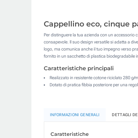
Cappellino eco, cinque pan
Per distinguere la tua azienda con un accessorio ch
consapevole. Il suo design versatile si adatta a dive
logo, ma comunica anche il tuo impegno verso prat
fornito in un sacchetto di plastica biodegradabile i
Caratteristiche principali
Realizzato in resistente cotone riciclato 280 g/m
Dotato di pratica fibbia posteriore per una reg
INFORMAZIONI GENERALI
DETTAGLI D
Caratteristiche