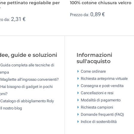
ne pettinato regolabile per
100% cotone chiusura velcro
e
0,89 €
Prezzo da:
2,31 €
zo da:
dee, guide e soluzioni
Informazioni
sull'acquisto
Guida completa alle tecniche di
Come ordinare
tampa
Richiesta anteprima virtuale
Magliette all'ingrosso convenienti?
Consegna e post-vendita
Hai bisogno di gadget in pochi
Cancellazioni e resi
orni?
Modalità di pagamento
Catalogo di abbigliamento Roly
Richiesta campioni
Il nostro blog
Domande frequenti (FAQ)
Indice di sostenibilità