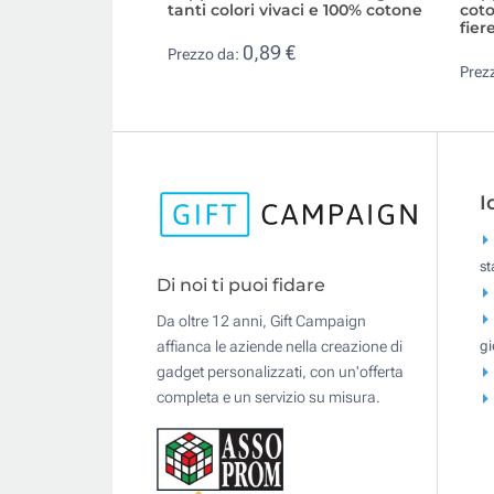
tanti colori vivaci e 100% cotone
coto
fier
0,89 €
Prezzo da:
Prez
I
s
Di noi ti puoi fidare
Da oltre 12 anni, Gift Campaign
gi
affianca le aziende nella creazione di
gadget personalizzati, con un'offerta
completa e un servizio su misura.