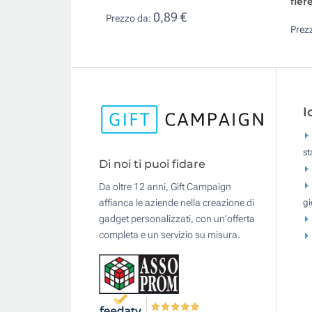
fier
0,89 €
Prezzo da:
Prez
I
s
Di noi ti puoi fidare
Da oltre 12 anni, Gift Campaign
gi
affianca le aziende nella creazione di
gadget personalizzati, con un'offerta
completa e un servizio su misura.