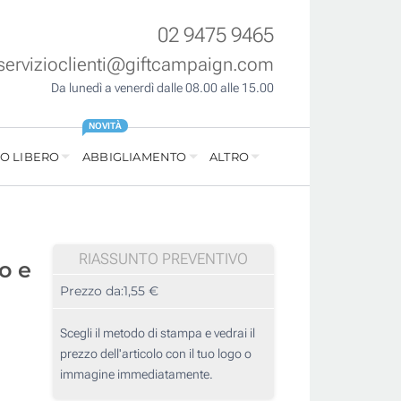
02 9475 9465
servizioclienti@giftcampaign.com
Da lunedì a venerdì dalle 08.00 alle 15.00
NOVITÀ
O LIBERO
ABBIGLIAMENTO
ALTRO
RIASSUNTO PREVENTIVO
o e
Prezzo da:
1,55 €
Scegli il metodo di stampa e vedrai il
prezzo dell'articolo con il tuo logo o
immagine immediatamente.