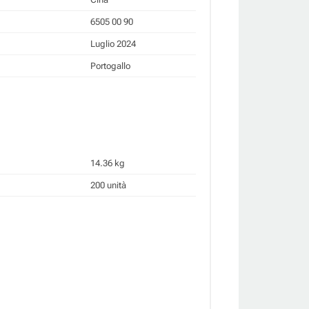
6505 00 90
Luglio 2024
Portogallo
14.36 kg
200 unità