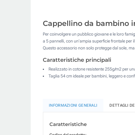
Cappellino da bambino in
Per coinvolgere un pubblico giovane e le loro famigl
a 5 pannelli, con un'ampia superficie frontale per i
Questo accessorio non solo protegge dal sole, ma c
Caratteristiche principali
Realizzato in cotone resistente 255g/m2 per un
Taglia 54 cm ideale per bambini, leggero e conf
INFORMAZIONI GENERALI
DETTAGLI D
Caratteristiche
Codice del prodotto: