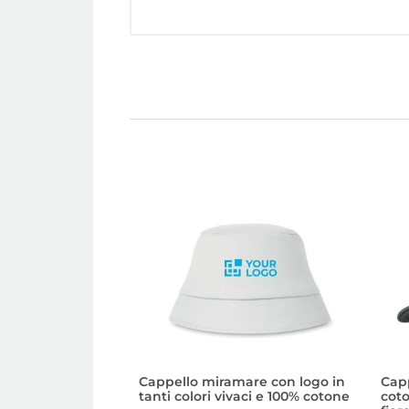
Cappello miramare con logo in
Capp
tanti colori vivaci e 100% cotone
coto