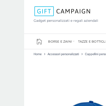
Gadget personalizzati e regali aziendali
BORSE E ZAINI
TAZZE E BOTTIGL
Home
Accessori personalizzati
Cappellini perso