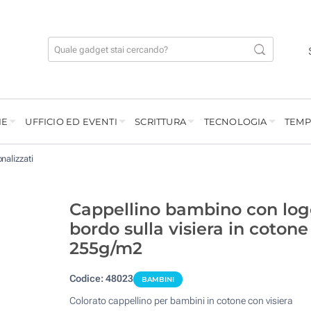
IE
UFFICIO ED EVENTI
SCRITTURA
TECNOLOGIA
TEMP
nalizzati
Cappellino bambino con log
bordo sulla visiera in cotone
255g/m2
Codice:
48023
BAMBINI
Colorato cappellino per bambini in cotone con visiera