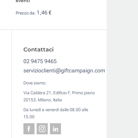
eventi
0,72 €
Prezzo da:
1,46 €
Prezzo da:
Contattaci
02 9475 9465
servizioclienti@giftcampaign.com
Dove siamo:
Via Caldera 21, Edificio F, Primo piano
20153, Milano, Italia
Da lunedì a venerdì dalle 08.00 alle
15.00