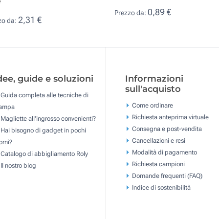
e
0,89 €
Prezzo da:
2,31 €
zo da:
dee, guide e soluzioni
Informazioni
sull'acquisto
Guida completa alle tecniche di
Come ordinare
tampa
Richiesta anteprima virtuale
Magliette all'ingrosso convenienti?
Consegna e post-vendita
Hai bisogno di gadget in pochi
Cancellazioni e resi
orni?
Modalità di pagamento
Catalogo di abbigliamento Roly
Richiesta campioni
Il nostro blog
Domande frequenti (FAQ)
Indice di sostenibilità