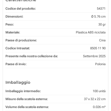
Codice del prodotto:
54371
Dimensioni:
Ø 5.76 cm
Peso:
30 gr
Materiale:
Plastica ABS riciclata
Paese di produzione:
Cina
Codice Intrastat:
8505 11 90
Presente nella nostra collezione da:
Settembre 2025
Paese di invio:
Polonia
Imballaggio
Imballaggio intermedio:
100 unità
Misure della scatola esterna:
37 x 32 x 22 cm
Volume della scatola esterna:
0.026 m³