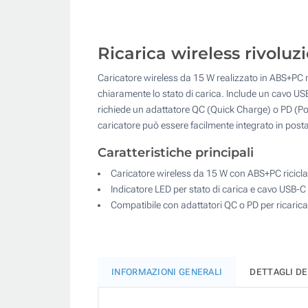
Ricarica wireless rivoluz
Caricatore wireless da 15 W realizzato in ABS+PC ri
chiaramente lo stato di carica. Include un cavo US
richiede un adattatore QC (Quick Charge) o PD (Power
caricatore può essere facilmente integrato in postaz
Caratteristiche principali
Caricatore wireless da 15 W con ABS+PC ricicla
Indicatore LED per stato di carica e cavo USB-
Compatibile con adattatori QC o PD per ricarica
INFORMAZIONI GENERALI
DETTAGLI D