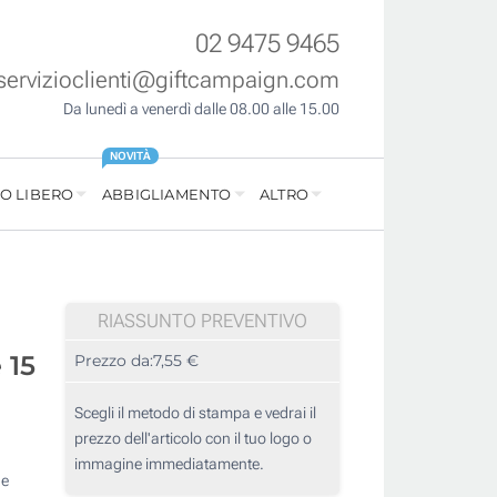
02 9475 9465
servizioclienti@giftcampaign.com
Da lunedì a venerdì dalle 08.00 alle 15.00
NOVITÀ
O LIBERO
ABBIGLIAMENTO
ALTRO
RIASSUNTO PREVENTIVO
 15
Prezzo da:
7,55 €
Scegli il metodo di stampa e vedrai il
prezzo dell'articolo con il tuo logo o
immagine immediatamente.
he