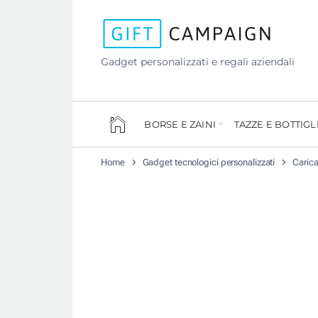
Gadget personalizzati e regali aziendali
BORSE E ZAINI
TAZZE E BOTTIGL
Home
Gadget tecnologici personalizzati
Carica