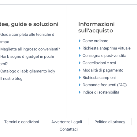
dee, guide e soluzioni
Informazioni
sull'acquisto
Guida completa alle tecniche di
Come ordinare
tampa
Richiesta anteprima virtuale
Magliette all'ingrosso convenienti?
Consegna e post-vendita
Hai bisogno di gadget in pochi
Cancellazioni e resi
orni?
Modalità di pagamento
Catalogo di abbigliamento Roly
Richiesta campioni
Il nostro blog
Domande frequenti (FAQ)
Indice di sostenibilità
Termini e condizioni
Avvertenze Legali
Politica di privacy
Contattaci