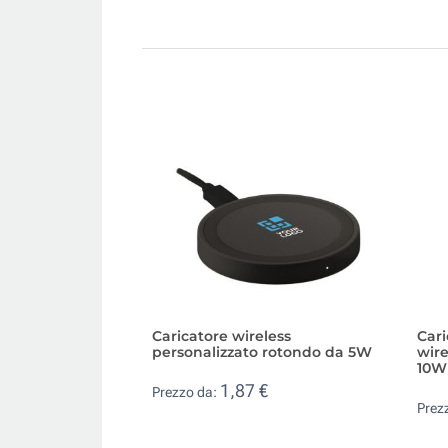
Caricatore wireless
Cari
personalizzato rotondo da 5W
wire
10W
1,87 €
Prezzo da:
Prez