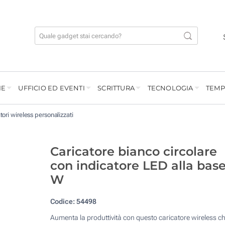
IE
UFFICIO ED EVENTI
SCRITTURA
TECNOLOGIA
TEMP
tori wireless personalizzati
Caricatore bianco circolare
con indicatore LED alla base
W
Codice:
54498
Aumenta la produttività con questo caricatore wireless c