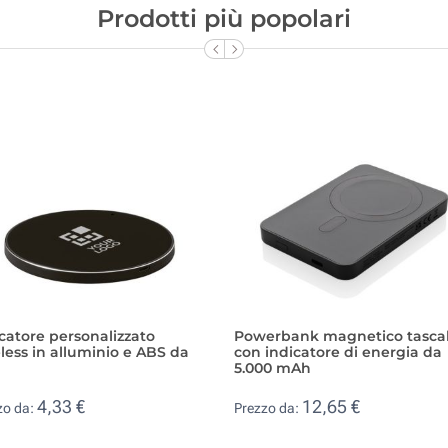
Prodotti più popolari
catore personalizzato
Powerbank magnetico tasca
less in alluminio e ABS da
con indicatore di energia da
5.000 mAh
4,33 €
12,65 €
zo da:
Prezzo da: