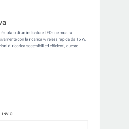
va
e, è dotato di un indicatore LED che mostra
sivamente con la ricarica wireless rapida da 15 W,
i di ricarica sostenibili ed efficienti, questo
INVIO