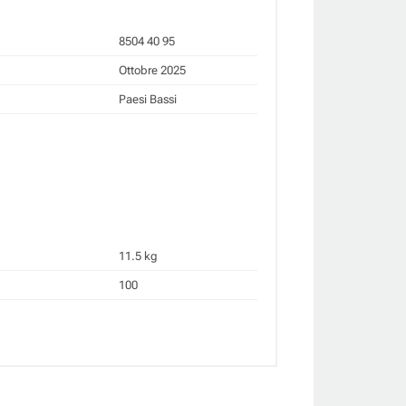
8504 40 95
Ottobre 2025
Paesi Bassi
11.5 kg
100