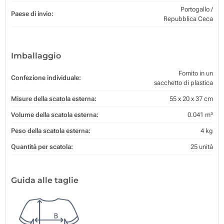
Portogallo /
Paese di invio:
Repubblica Ceca
Imballaggio
Fornito in un
Confezione individuale:
sacchetto di plastica
Misure della scatola esterna:
55 x 20 x 37 cm
Volume della scatola esterna:
0.041 m³
Peso della scatola esterna:
4 kg
Quantità per scatola:
25 unità
Guida alle taglie