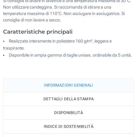
Si consiglia di lavare in lavatrice a una temperatura massima di 30°C.
Non utilizzare candeggina. Si raccomanda di stirare a una
temperatura massima di 110°C. Non asciugare in asciugatrice. Si
consiglia di non lavare a secco.
Caratteristiche principali
Realizzata interamente in poliestere 160 g/m², leggera e
traspirante.
Disponibile in ampia gamma di taglie unisex, ordinabile da 5 unità.
INFORMAZIONI GENERALI
DETTAGLI DELLA STAMPA
DISPONIBILITÀ
INDICE DI SOSTENIBILITÀ