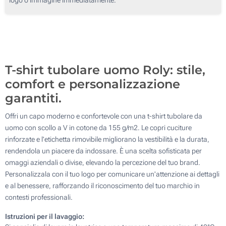
Transfer digitale full color (Su un lato)
Senza stampa
T-shirt tubolare uomo Roly: stile,
comfort e personalizzazione
garantiti.
Offri un capo moderno e confortevole con una t-shirt tubolare da
uomo con scollo a V in cotone da 155 g/m2. Le copri cuciture
rinforzate e l'etichetta rimovibile migliorano la vestibilità e la durata,
rendendola un piacere da indossare. È una scelta sofisticata per
omaggi aziendali o divise, elevando la percezione del tuo brand.
Personalizzala con il tuo logo per comunicare un'attenzione ai dettagli
e al benessere, rafforzando il riconoscimento del tuo marchio in
contesti professionali.
Istruzioni per il lavaggio: