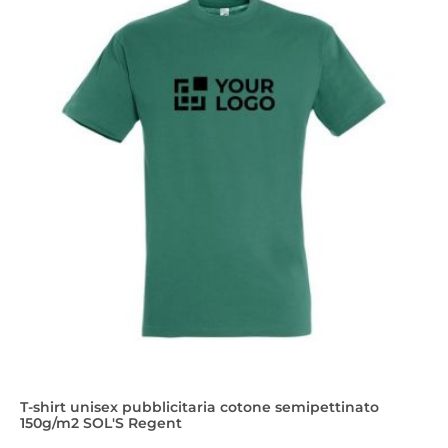
T-shirt unisex pubblicitaria cotone semipettinato
150g/m2 SOL'S Regent