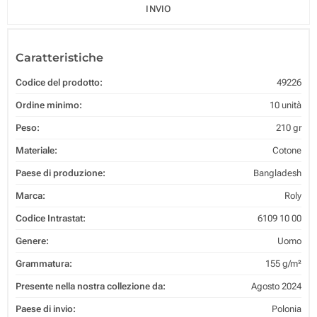
INVIO
Caratteristiche
Codice del prodotto:
49226
Ordine minimo:
10 unità
Peso:
210 gr
Materiale:
Cotone
Paese di produzione:
Bangladesh
Marca:
Roly
Codice Intrastat:
6109 10 00
Genere:
Uomo
Grammatura:
155 g/m²
Presente nella nostra collezione da:
Agosto 2024
Paese di invio:
Polonia