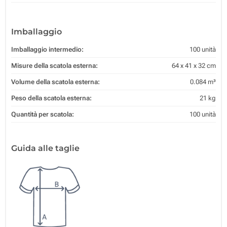
Imballaggio
Imballaggio intermedio:
100 unità
Misure della scatola esterna:
64 x 41 x 32 cm
Volume della scatola esterna:
0.084 m³
Peso della scatola esterna:
21 kg
Quantità per scatola:
100 unità
Guida alle taglie