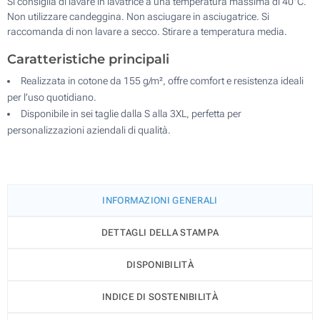
Si consiglia di lavare in lavatrice a una temperatura massima di 40°C.
Non utilizzare candeggina. Non asciugare in asciugatrice. Si
raccomanda di non lavare a secco. Stirare a temperatura media.
Caratteristiche principali
Realizzata in cotone da 155 g/m², offre comfort e resistenza ideali
per l’uso quotidiano.
Disponibile in sei taglie dalla S alla 3XL, perfetta per
personalizzazioni aziendali di qualità.
INFORMAZIONI GENERALI
DETTAGLI DELLA STAMPA
DISPONIBILITÀ
INDICE DI SOSTENIBILITÀ