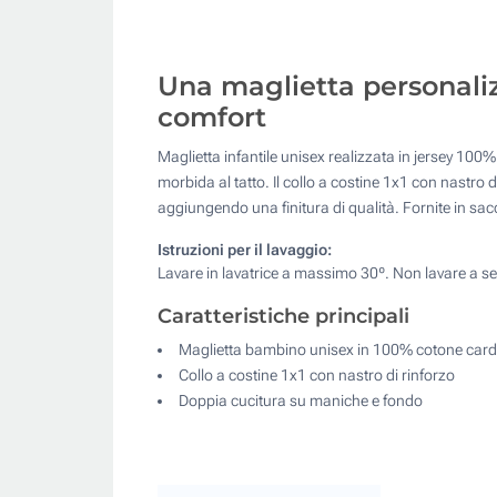
Una maglietta personalizz
comfort
Maglietta infantile unisex realizzata in jersey 100%
morbida al tatto. Il collo a costine 1x1 con nastro 
aggiungendo una finitura di qualità. Fornite in sac
Istruzioni per il lavaggio:
Lavare in lavatrice a massimo 30º. Non lavare a se
Caratteristiche principali
Maglietta bambino unisex in 100% cotone car
Collo a costine 1x1 con nastro di rinforzo
Doppia cucitura su maniche e fondo