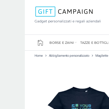
Gadget personalizzati e regali aziendali
BORSE E ZAINI
TAZZE E BOTTIGL
Home
Abbigliamento personalizzato
Magliette