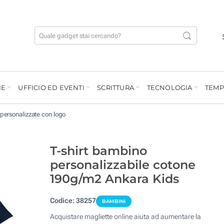
IE
UFFICIO ED EVENTI
SCRITTURA
TECNOLOGIA
TEMP
 personalizzate con logo
T-shirt bambino
personalizzabile cotone
190g/m2 Ankara Kids
Codice:
38257
BAMBINI
Acquistare magliette online aiuta ad aumentare la