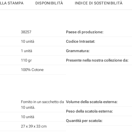
ELLA STAMPA
DISPONIBILITÀ
INDICE DI SOSTENIBILITÀ
38257
Paese di produzione:
10 unità
Codice Intrastat:
1 unità
Grammatura:
110 gr
Presente nella nostra collezione da:
100% Cotone
Fornito in un sacchetto da
Volume della scatola esterna:
10 unità.
Peso della scatola esterna:
10 unità
Quantità per scatola:
27 x 39 x 33 cm