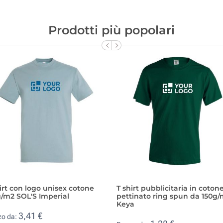
Prodotti più popolari
irt con logo unisex cotone
T shirt pubblicitaria in coton
/m2 SOL'S Imperial
pettinato ring spun da 150g
Keya
3,41 €
zo da: