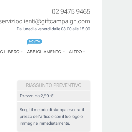
02 9475 9465
servizioclienti@giftcampaign.com
Da lunedì a venerdì dalle 08.00 alle 15.00
NOVITÀ
O LIBERO
ABBIGLIAMENTO
ALTRO
RIASSUNTO PREVENTIVO
Prezzo da:
2,99 €
Scegli il metodo di stampa e vedrai il
prezzo dell'articolo con il tuo logo o
immagine immediatamente.