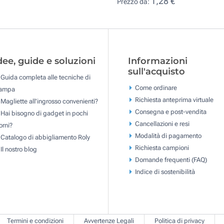
1,28 €
Prezzo da:
dee, guide e soluzioni
Informazioni
sull'acquisto
Guida completa alle tecniche di
Come ordinare
tampa
Richiesta anteprima virtuale
Magliette all'ingrosso convenienti?
Consegna e post-vendita
Hai bisogno di gadget in pochi
Cancellazioni e resi
orni?
Modalità di pagamento
Catalogo di abbigliamento Roly
Richiesta campioni
Il nostro blog
Domande frequenti (FAQ)
Indice di sostenibilità
Termini e condizioni
Avvertenze Legali
Politica di privacy