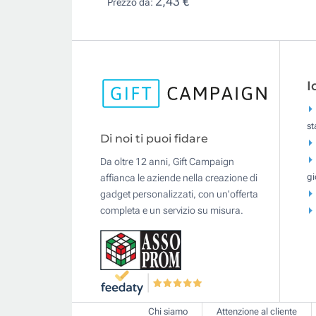
2,43 €
Prezzo da:
I
s
Di noi ti puoi fidare
Da oltre 12 anni, Gift Campaign
gi
affianca le aziende nella creazione di
gadget personalizzati, con un'offerta
completa e un servizio su misura.
Chi siamo
Attenzione al cliente