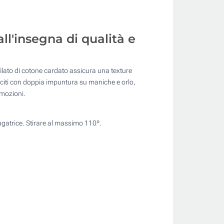
ll'insegna di qualità e
filato di cotone cardato assicura una texture
 cuciti con doppia impuntura su maniche e orlo,
omozioni.
ugatrice. Stirare al massimo 110º.