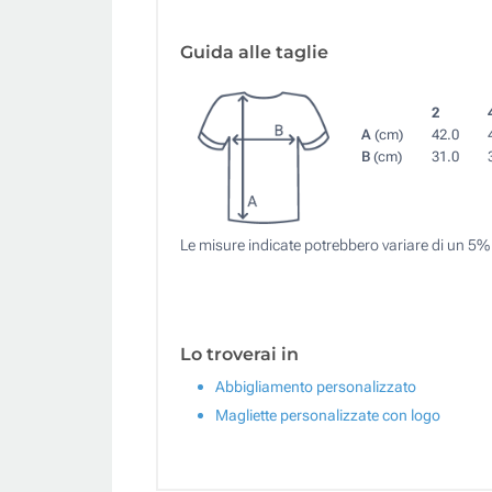
Guida alle taglie
2
A
(cm)
42.0
B
(cm)
31.0
Le misure indicate potrebbero variare di un 5%
Lo troverai in
Abbigliamento personalizzato
Magliette personalizzate con logo