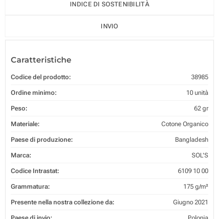
INDICE DI SOSTENIBILITÀ
INVIO
Caratteristiche
Codice del prodotto:
38985
Ordine minimo:
10 unità
Peso:
62 gr
Materiale:
Cotone Organico
Paese di produzione:
Bangladesh
Marca:
SOL'S
Codice Intrastat:
6109 10 00
Grammatura:
175 g/m²
Presente nella nostra collezione da:
Giugno 2021
Paese di invio:
Polonia