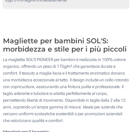
Transfer Digitale Tessile full color (Su un lato)
Magliette per bambini SOL'S:
morbidezza e stile per i più piccoli
La maglietta SOL'S PIONEER per bambini è realizzata in 100% cotone
organico, offrendo un peso di 175g/m² che garantisce durata e
comfort. Il tessuto a maglia liscia e il trattamento enzimatico donano
una morbidezza eccezionale al tatto. Il design include un collo rotondo
con copricuciture, assicurando una finitura pulita e professionale. Il
taglio aderente e tubolare si adatta perfettamente al corpo,
permettendo libertà di movimento. Disponibile in taglie dalla 2 alla 12
anni, coprendo un'ampia gamma di misure. Ideale per aziende che
cercano uniformi scolastiche sostenibili o per promozioni aziendali
che valorizzano qualità e comfort.
Istruzioni per il lavaggio: