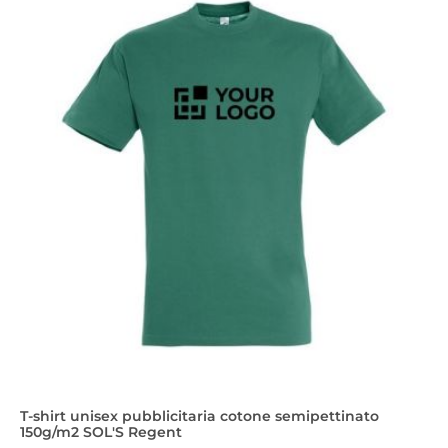
T-shirt unisex pubblicitaria cotone semipettinato
150g/m2 SOL'S Regent