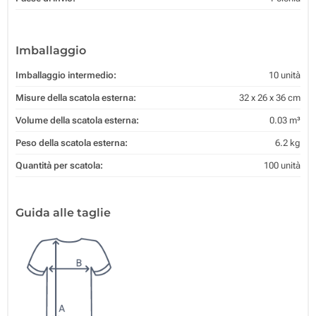
Imballaggio
Imballaggio intermedio:
10 unità
Misure della scatola esterna:
32 x 26 x 36 cm
Volume della scatola esterna:
0.03 m³
Peso della scatola esterna:
6.2 kg
Quantità per scatola:
100 unità
Guida alle taglie