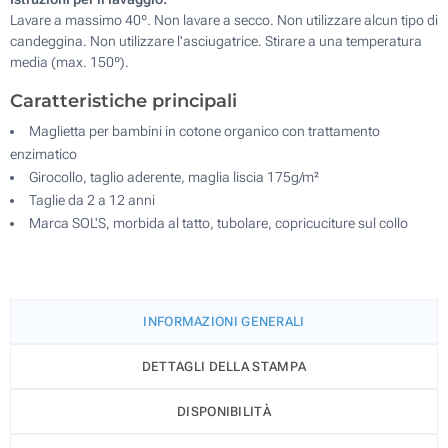
Lavare a massimo 40º. Non lavare a secco. Non utilizzare alcun tipo di
candeggina. Non utilizzare l'asciugatrice. Stirare a una temperatura
media (max. 150º).
Caratteristiche principali
Maglietta per bambini in cotone organico con trattamento
enzimatico
Girocollo, taglio aderente, maglia liscia 175g/m²
Taglie da 2 a 12 anni
Marca SOL'S, morbida al tatto, tubolare, copricuciture sul collo
INFORMAZIONI GENERALI
DETTAGLI DELLA STAMPA
DISPONIBILITÀ