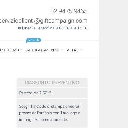
02 9475 9465
servizioclienti@giftcampaign.com
Da lunedì a venerdì dalle 08.00 alle 15.00
NOVITÀ
O LIBERO
ABBIGLIAMENTO
ALTRO
RIASSUNTO PREVENTIVO
Prezzo da:
2,52 €
Scegli il metodo di stampa e vedrai il
prezzo dell'articolo con il tuo logo o
immagine immediatamente.