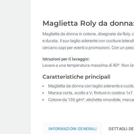
Maglietta Roly da donna:
Maglietta da donna in cotone, disegnata da Roly, co
e durata. Il suo taglio aderente con cuciture lateral
cercano capi per eventi o promozioni. Con un peso 
Istruzioni per il lavaggio:
Lavare a una temperatura massima di 40º. Non lava
Caratteristiche principali
Maglietta da donna con taglio aderente e cucitur
Manica corta, scollo a V, finiture in costina 1x1
Cotone da 155 g/m², etichetta rimovibile, marca 
INFORMAZIONI GENERALI
DETTAGLI D