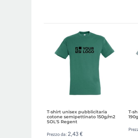
T-shirt unisex pubblicitaria
T-sh
cotone semipettinato 150g/m2
190g
SOL'S Regent
Prez
2,43 €
Prezzo da: