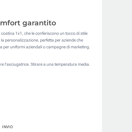
omfort garantito
 costina 1x1, che le conferiscono un tocco di stile
ta la personalizzazione, perfetta per aziende che
tta per uniformi aziendali o campagne di marketing.
e l'asciugatrice. Stirare a una temperatura media.
INVIO