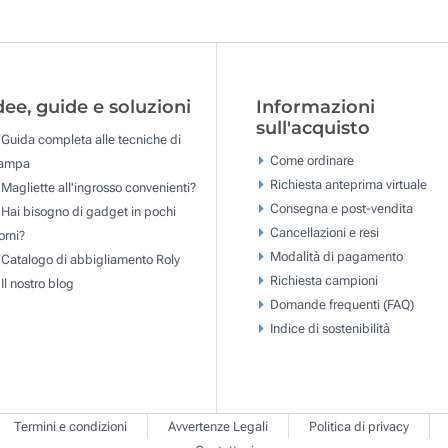
dee, guide e soluzioni
Informazioni
sull'acquisto
Guida completa alle tecniche di
Come ordinare
tampa
Richiesta anteprima virtuale
Magliette all'ingrosso convenienti?
Consegna e post-vendita
Hai bisogno di gadget in pochi
Cancellazioni e resi
orni?
Modalità di pagamento
Catalogo di abbigliamento Roly
Richiesta campioni
Il nostro blog
Domande frequenti (FAQ)
Indice di sostenibilità
Termini e condizioni
Avvertenze Legali
Politica di privacy