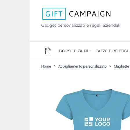
Gadget personalizzati e regali aziendali
BORSE E ZAINI
TAZZE E BOTTIGL
Home
Abbigliamento personalizzato
Magliette