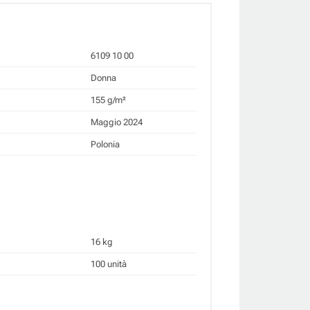
6109 10 00
Donna
155 g/m²
Maggio 2024
Polonia
16 kg
100 unità