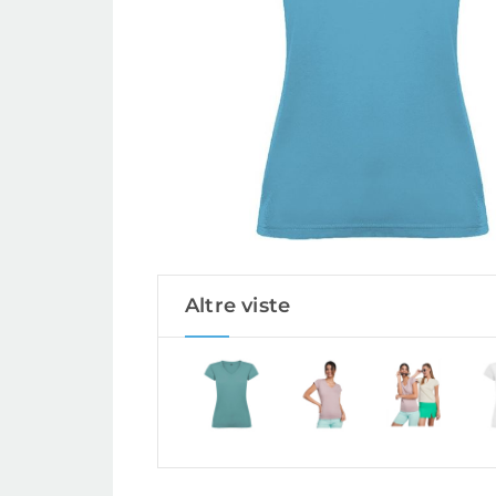
Altre viste