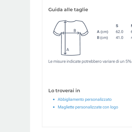
Guida alle taglie
S
A
(cm)
62.0
B
(cm)
41.0
Le misure indicate potrebbero variare di un 5%
Lo troverai in
Abbigliamento personalizzato
Magliette personalizzate con logo