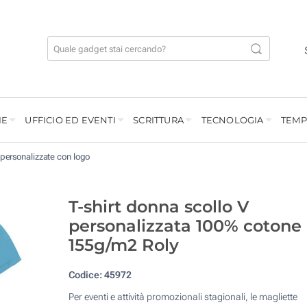
IE
UFFICIO ED EVENTI
SCRITTURA
TECNOLOGIA
TEMP
 personalizzate con logo
T-shirt donna scollo V
personalizzata 100% cotone
155g/m2 Roly
Codice:
45972
Per eventi e attività promozionali stagionali, le magliette