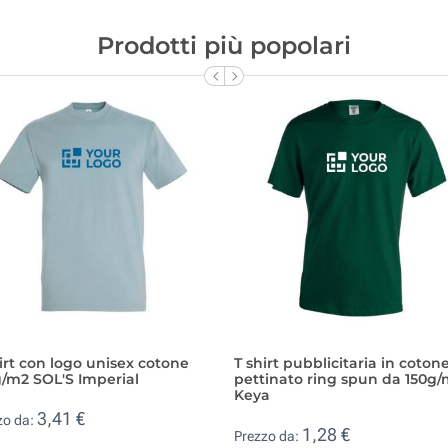
Prodotti più popolari
irt con logo unisex cotone
T shirt pubblicitaria in coton
/m2 SOL'S Imperial
pettinato ring spun da 150g
Keya
3,41 €
zo da:
1,28 €
Prezzo da: