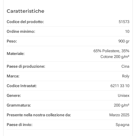
Caratteristiche
Codice del prodotto:
51573
Ordine minimo:
10
Peso:
900 gr
65% Poliestere, 35%
Materiale:
Cotone 200 g/m²
Paese di produzione:
Cina
Marca:
Roly
Codice Intrastat:
6211 33 10
Genere:
Unisex
Grammatura:
200 g/m²
Presente nella nostra collezione da:
Marzo 2025
Paese di invio:
Spagna