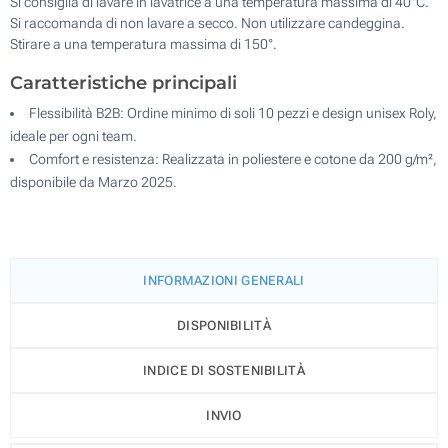
Si consiglia di lavare in lavatrice a una temperatura massima di 40°C.
Si raccomanda di non lavare a secco. Non utilizzare candeggina.
Stirare a una temperatura massima di 150°.
Caratteristiche principali
Flessibilità B2B: Ordine minimo di soli 10 pezzi e design unisex Roly,
ideale per ogni team.
Comfort e resistenza: Realizzata in poliestere e cotone da 200 g/m²,
disponibile da Marzo 2025.
INFORMAZIONI GENERALI
DISPONIBILITÀ
INDICE DI SOSTENIBILITÀ
INVIO