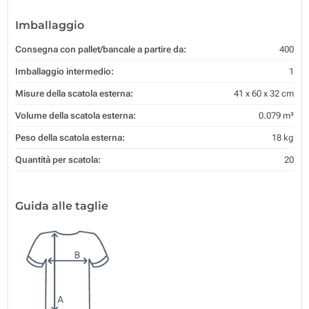
Imballaggio
Consegna con pallet/bancale a partire da:
400
Imballaggio intermedio:
1
Misure della scatola esterna:
41 x 60 x 32 cm
Volume della scatola esterna:
0.079 m³
Peso della scatola esterna:
18 kg
Quantità per scatola:
20
Guida alle taglie