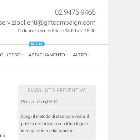
02 9475 9465
servizioclienti@giftcampaign.com
Da lunedì a venerdì dalle 08.00 alle 15.00
NOVITÀ
O LIBERO
ABBIGLIAMENTO
ALTRO
RIASSUNTO PREVENTIVO
Prezzo da:
6,02 €
Scegli il metodo di stampa e vedrai il
prezzo dell'articolo con il tuo logo o
immagine immediatamente.
una