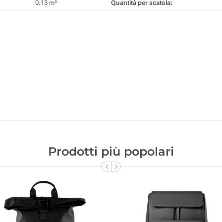
0.13 m³
Quantità per scatola:
Prodotti più popolari