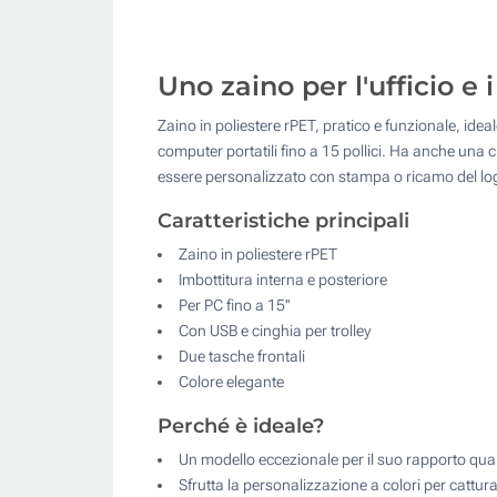
Uno zaino per l'ufficio e 
Zaino in poliestere rPET, pratico e funzionale, idea
computer portatili fino a 15 pollici. Ha anche una cin
essere personalizzato con stampa o ricamo del logo
Caratteristiche principali
Zaino in poliestere rPET
Imbottitura interna e posteriore
Per PC fino a 15''
Con USB e cinghia per trolley
Due tasche frontali
Colore elegante
Perché è ideale?
Un modello eccezionale per il suo rapporto qua
Sfrutta la personalizzazione a colori per catturar