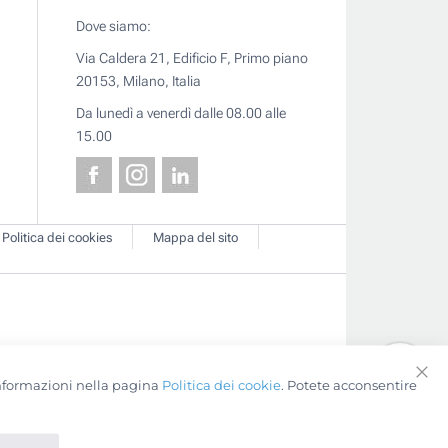
Dove siamo:
Via Caldera 21, Edificio F, Primo piano
20153, Milano, Italia
Da lunedì a venerdì dalle 08.00 alle
15.00
Politica dei cookies
Mappa del sito
 informazioni nella pagina
Politica dei cookie
. Potete acconsentire
Clo
Coo
Bar