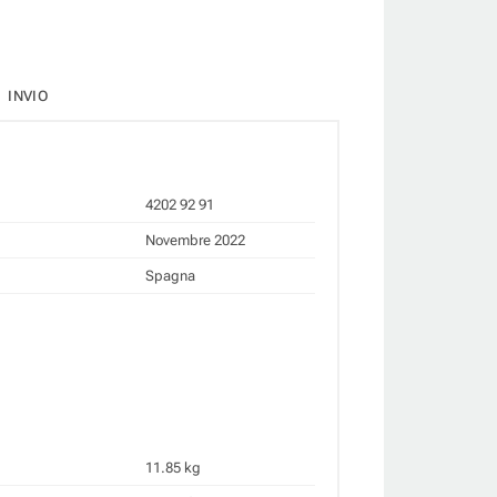
INVIO
4202 92 91
Novembre 2022
Spagna
11.85 kg