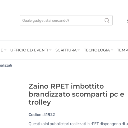
IE
UFFICIO ED EVENTI
SCRITTURA
TECNOLOGIA
TEMP
alizzati
Zaino RPET imbottito
brandizzato scomparti pc e
trolley
Codice:
41922
Questi zaini pubblicitari realizzati in rPET dispongono di 