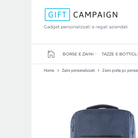
Gadget personalizzati e regali aziendali
BORSE E ZAINI
TAZZE E BOTTIGL
Home
Zaini personalizzati
Zaini porta pc person