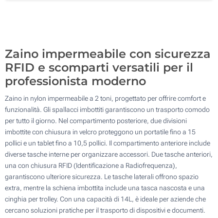
Senza stampa
100
Aggiorna
Quantità desiderata :
Zaino impermeabile con sicurezza
RFID e scomparti versatili per il
professionista moderno
Zaino in nylon impermeabile a 2 toni, progettato per offrire comfort e
funzionalità. Gli spallacci imbottiti garantiscono un trasporto comodo
per tutto il giorno. Nel compartimento posteriore, due divisioni
imbottite con chiusura in velcro proteggono un portatile fino a 15
pollici e un tablet fino a 10,5 pollici. Il compartimento anteriore include
diverse tasche interne per organizzare accessori. Due tasche anteriori,
una con chiusura RFID (Identificazione a Radiofrequenza),
garantiscono ulteriore sicurezza. Le tasche laterali offrono spazio
extra, mentre la schiena imbottita include una tasca nascosta e una
cinghia per trolley. Con una capacità di 14L, è ideale per aziende che
cercano soluzioni pratiche per il trasporto di dispositivi e documenti.