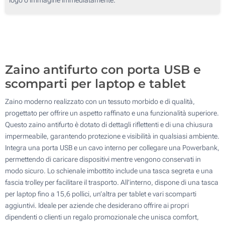
50
100
Aggiorna
Quantità desiderata :
Zaino antifurto con porta USB e
scomparti per laptop e tablet
Zaino moderno realizzato con un tessuto morbido e di qualità,
progettato per offrire un aspetto raffinato e una funzionalità superiore.
Questo zaino antifurto è dotato di dettagli riflettenti e di una chiusura
impermeabile, garantendo protezione e visibilità in qualsiasi ambiente.
Integra una porta USB e un cavo interno per collegare una Powerbank,
permettendo di caricare dispositivi mentre vengono conservati in
modo sicuro. Lo schienale imbottito include una tasca segreta e una
fascia trolley per facilitare il trasporto. All’interno, dispone di una tasca
per laptop fino a 15,6 pollici, un’altra per tablet e vari scomparti
aggiuntivi. Ideale per aziende che desiderano offrire ai propri
dipendenti o clienti un regalo promozionale che unisca comfort,