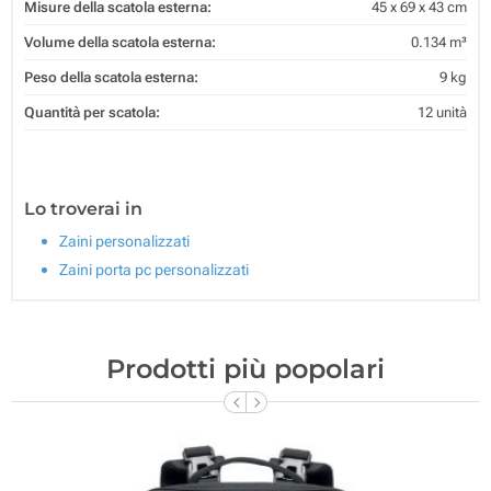
Misure della scatola esterna:
45 x 69 x 43 cm
Volume della scatola esterna:
0.134 m³
Peso della scatola esterna:
9 kg
Quantità per scatola:
12 unità
Lo troverai in
Zaini personalizzati
Zaini porta pc personalizzati
Prodotti più popolari