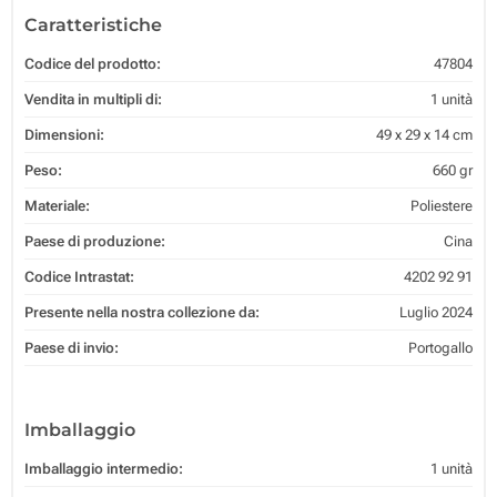
Caratteristiche
Codice del prodotto:
47804
Vendita in multipli di:
1 unità
Dimensioni:
49 x 29 x 14 cm
Peso:
660 gr
Materiale:
Poliestere
Paese di produzione:
Cina
Codice Intrastat:
4202 92 91
Presente nella nostra collezione da:
Luglio 2024
Paese di invio:
Portogallo
Imballaggio
Imballaggio intermedio:
1 unità