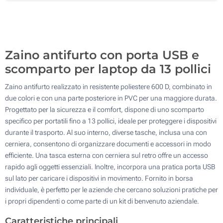
Senza stampa
100
Aggiorna
Quantità desiderata :
Zaino antifurto con porta USB e
scomparto per laptop da 13 pollici
Zaino antifurto realizzato in resistente poliestere 600 D, combinato in
due colori e con una parte posteriore in PVC per una maggiore durata.
Progettato per la sicurezza e il comfort, dispone di uno scomparto
specifico per portatili fino a 13 pollici, ideale per proteggere i dispositivi
durante il trasporto. Al suo interno, diverse tasche, inclusa una con
cerniera, consentono di organizzare documenti e accessori in modo
efficiente. Una tasca esterna con cerniera sul retro offre un accesso
rapido agli oggetti essenziali. Inoltre, incorpora una pratica porta USB
sul lato per caricare i dispositivi in movimento. Fornito in borsa
individuale, è perfetto per le aziende che cercano soluzioni pratiche per
i propri dipendenti o come parte di un kit di benvenuto aziendale.
Caratteristiche principali