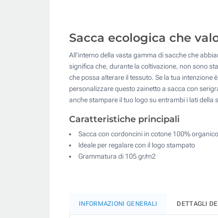
Sacca ecologica che valo
All'interno della vasta gamma di sacche che abbia
significa che, durante la coltivazione, non sono stati
che possa alterare il tessuto. Se la tua intenzione
personalizzare questo zainetto a sacca con serigraf
anche stampare il tuo logo su entrambi i lati della 
Caratteristiche principali
Sacca con cordoncini in cotone 100% organic
Ideale per regalare con il logo stampato
Grammatura di 105 gr/m2
INFORMAZIONI GENERALI
DETTAGLI D