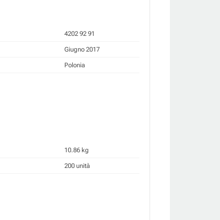
4202 92 91
Giugno 2017
Polonia
10.86 kg
200 unità