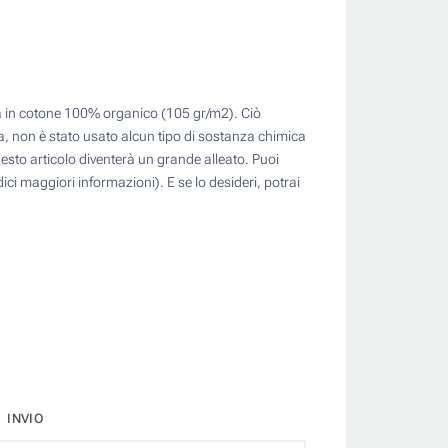
ta in cotone 100% organico (105 gr/m2). Ciò
atura, non è stato usato alcun tipo di sostanza chimica
esto articolo diventerà un grande alleato. Puoi
ci maggiori informazioni). E se lo desideri, potrai
INVIO