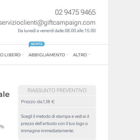
02 9475 9465
servizioclienti@giftcampaign.com
Da lunedì a venerdì dalle 08.00 alle 15.00
NOVITÀ
O LIBERO
ABBIGLIAMENTO
ALTRO
RIASSUNTO PREVENTIVO
ale
Prezzo da:
1,18 €
Scegli il metodo di stampa e vedrai il
prezzo dell'articolo con il tuo logo o
0%
immagine immediatamente.