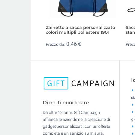
Zainetto a sacca personalizzato
Sacc
colori multipli poliestere 190T
sta
0,46 €
Prezzo da:
Prez
I
s
Di noi ti puoi fidare
Da oltre 12 anni, Gift Campaign
gi
affianca le aziende nella creazione di
gadget personalizzati, con un'offerta
completa e un servizio su misura.