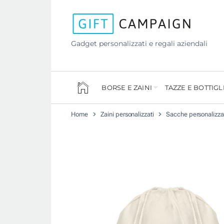
Gadget personalizzati e regali aziendali
BORSE E ZAINI
TAZZE E BOTTIGL
Home
Zaini personalizzati
Sacche personalizza