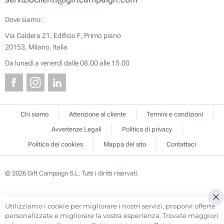
Dove siamo:
Via Caldera 21, Edificio F, Primo piano
20153, Milano, Italia
Da lunedì a venerdì dalle 08.00 alle 15.00
Chi siamo
Attenzione al cliente
Termini e condizioni
Avvertenze Legali
Politica di privacy
Politica dei cookies
Mappa del sito
Contattaci
© 2026 Gift Campaign S.L. Tutti i diritti riservati.
Utilizziamo i cookie per migliorare i nostri servizi, proporvi offerte
Cl
personalizzate e migliorare la vostra esperienza. Trovate maggiori
Co