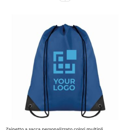
Zainetto a sacca personalizzato colori multipli