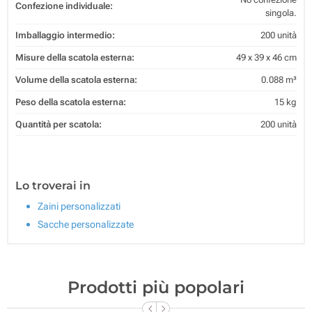
Confezione individuale:
singola.
Imballaggio intermedio:
200 unità
Misure della scatola esterna:
49 x 39 x 46 cm
Volume della scatola esterna:
0.088 m³
Peso della scatola esterna:
15 kg
Quantità per scatola:
200 unità
Lo troverai in
Zaini personalizzati
Sacche personalizzate
Prodotti più popolari