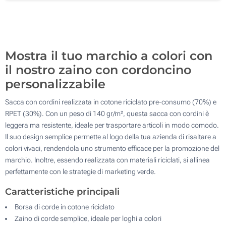
Senza stampa
500
Aggiorna
Quantità desiderata :
Mostra il tuo marchio a colori con
il nostro zaino con cordoncino
personalizzabile
Sacca con cordini realizzata in cotone riciclato pre-consumo (70%) e
RPET (30%). Con un peso di 140 gr/m², questa sacca con cordini è
leggera ma resistente, ideale per trasportare articoli in modo comodo.
Il suo design semplice permette al logo della tua azienda di risaltare a
colori vivaci, rendendola uno strumento efficace per la promozione del
marchio. Inoltre, essendo realizzata con materiali riciclati, si allinea
perfettamente con le strategie di marketing verde.
Caratteristiche principali
Borsa di corde in cotone riciclato
Zaino di corde semplice, ideale per loghi a colori