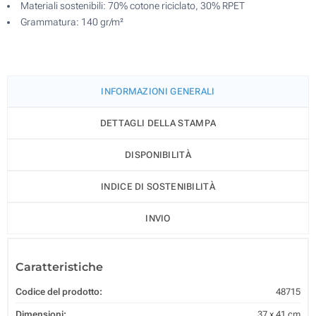
Materiali sostenibili: 70% cotone riciclato, 30% RPET
Grammatura: 140 gr/m²
INFORMAZIONI GENERALI
DETTAGLI DELLA STAMPA
DISPONIBILITÀ
INDICE DI SOSTENIBILITÀ
INVIO
Caratteristiche
Codice del prodotto:
48715
Dimensioni:
37 x 41 cm