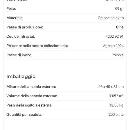
Peso:
69 gr
Materiale:
Cotone riciclato
Paese di produzione:
Cina
Codice Intrastat:
4202 92 91
Presente nella nostra collezione da:
Agosto 2024
Paese di invio:
Polonia
Imballaggio
Misure della scatola esterna:
46 x 40 x 31 cm
Volume della scatola esterna:
0.057 m³
Peso della scatola esterna:
13.86 kg
Quantità per scatola:
200 unità