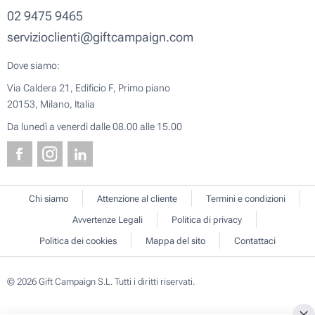
02 9475 9465
servizioclienti@giftcampaign.com
Dove siamo:
Via Caldera 21, Edificio F, Primo piano
20153, Milano, Italia
Da lunedì a venerdì dalle 08.00 alle 15.00
Chi siamo
Attenzione al cliente
Termini e condizioni
Avvertenze Legali
Politica di privacy
Politica dei cookies
Mappa del sito
Contattaci
© 2026 Gift Campaign S.L. Tutti i diritti riservati.