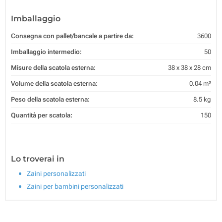
Imballaggio
Consegna con pallet/bancale a partire da:
3600
Imballaggio intermedio:
50
Misure della scatola esterna:
38 x 38 x 28 cm
Volume della scatola esterna:
0.04 m³
Peso della scatola esterna:
8.5 kg
Quantità per scatola:
150
Lo troverai in
Zaini personalizzati
Zaini per bambini personalizzati