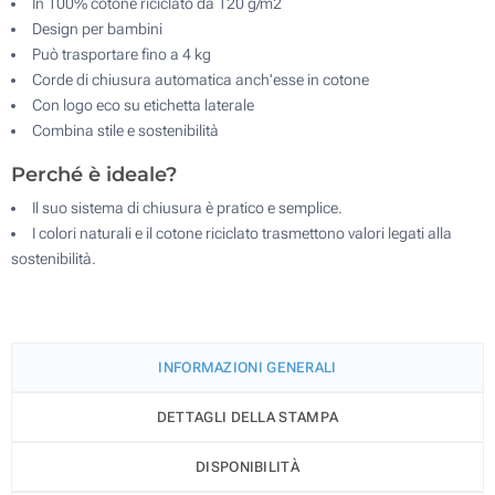
In 100% cotone riciclato da 120 g/m2
Design per bambini
Può trasportare fino a 4 kg
Corde di chiusura automatica anch'esse in cotone
Con logo eco su etichetta laterale
Combina stile e sostenibilità
Perché è ideale?
Il suo sistema di chiusura è pratico e semplice.
I colori naturali e il cotone riciclato trasmettono valori legati alla
sostenibilità.
INFORMAZIONI GENERALI
DETTAGLI DELLA STAMPA
DISPONIBILITÀ