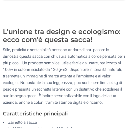
Senza stampa
1500
Aggiorna
Quantità desiderata :
L'unione tra design e ecologismo:
ecco com'è questa sacca!
Stile, praticità e sostenibilità possono andare di pari passo: lo
dimostra questa sacca con chiusura automatica a corde pensata per i
più piccoli. Un prodotto semplice, utile e facile da usare, realizzato al
100% in cotone riciclato da 120 g/m2. Disponibile in tonalità naturali,
trasmette un’immagine di marca attenta all’ambiente e ai valori
ecologici. Nonostante la sua leggerezza, può sostenere fino a 4 kg di
peso e presenta un’etichetta laterale con un distintivo che sottolinea il
suo impegno green. È inoltre personalizzabile con il logo della tua
azienda, anche a colori, tramite stampa digitale o ricamo.
Caratteristiche principali
Zainetto a sacca