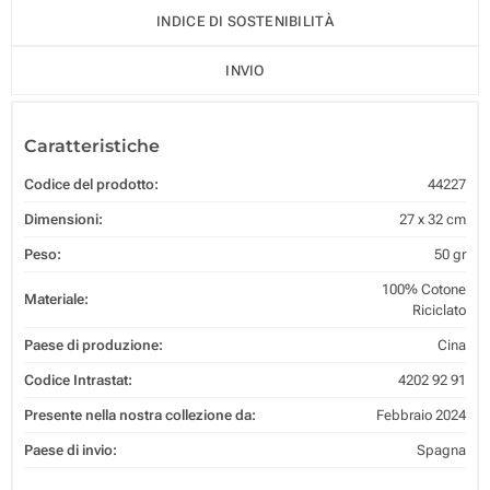
INDICE DI SOSTENIBILITÀ
INVIO
Caratteristiche
Codice del prodotto:
44227
Dimensioni:
27 x 32 cm
Peso:
50 gr
100% Cotone
Materiale:
Riciclato
Paese di produzione:
Cina
Codice Intrastat:
4202 92 91
Presente nella nostra collezione da:
Febbraio 2024
Paese di invio:
Spagna