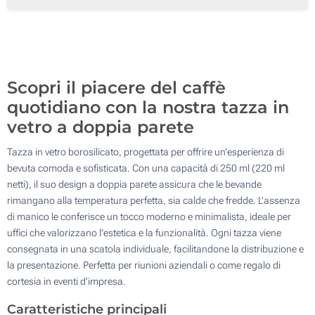
200
Aggiorna
Quantità desiderata :
Scopri il piacere del caffè
quotidiano con la nostra tazza in
vetro a doppia parete
Tazza in vetro borosilicato, progettata per offrire un’esperienza di
bevuta comoda e sofisticata. Con una capacità di 250 ml (220 ml
netti), il suo design a doppia parete assicura che le bevande
rimangano alla temperatura perfetta, sia calde che fredde. L’assenza
di manico le conferisce un tocco moderno e minimalista, ideale per
uffici che valorizzano l’estetica e la funzionalità. Ogni tazza viene
consegnata in una scatola individuale, facilitandone la distribuzione e
la presentazione. Perfetta per riunioni aziendali o come regalo di
cortesia in eventi d’impresa.
Caratteristiche principali