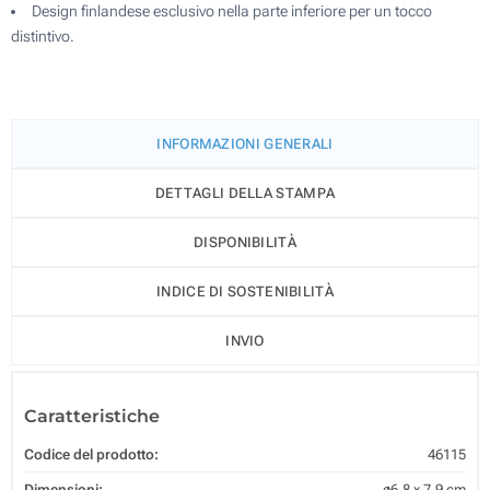
Design finlandese esclusivo nella parte inferiore per un tocco
distintivo.
INFORMAZIONI GENERALI
DETTAGLI DELLA STAMPA
DISPONIBILITÀ
INDICE DI SOSTENIBILITÀ
INVIO
Caratteristiche
Codice del prodotto:
46115
Dimensioni:
ø6.8 x 7.9 cm