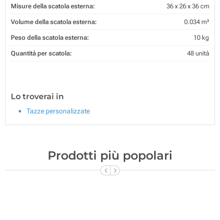
Misure della scatola esterna:
36 x 26 x 36 cm
Volume della scatola esterna:
0.034 m³
Peso della scatola esterna:
10 kg
Quantità per scatola:
48 unità
Lo troverai in
Tazze personalizzate
Prodotti più popolari