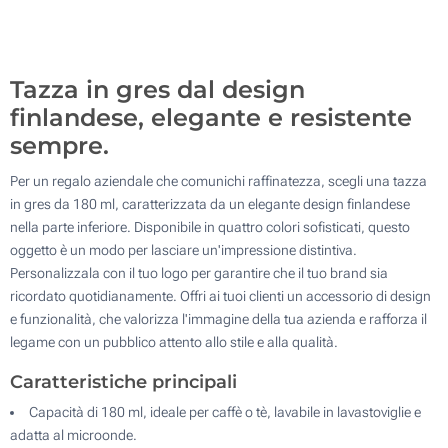
2000
Senza stampa
Aggiorna
Quantità desiderata :
Tazza in gres dal design
finlandese, elegante e resistente
sempre.
Per un regalo aziendale che comunichi raffinatezza, scegli una tazza
in gres da 180 ml, caratterizzata da un elegante design finlandese
nella parte inferiore. Disponibile in quattro colori sofisticati, questo
oggetto è un modo per lasciare un'impressione distintiva.
Personalizzala con il tuo logo per garantire che il tuo brand sia
ricordato quotidianamente. Offri ai tuoi clienti un accessorio di design
e funzionalità, che valorizza l'immagine della tua azienda e rafforza il
legame con un pubblico attento allo stile e alla qualità.
Caratteristiche principali
Capacità di 180 ml, ideale per caffè o tè, lavabile in lavastoviglie e
adatta al microonde.