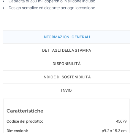
Capacità di 330 ml, coperchio in silicone incluso
Design semplice ed elegante per ogni occasione
INFORMAZIONI GENERALI
DETTAGLI DELLA STAMPA
DISPONIBILITÀ
INDICE DI SOSTENIBILITÀ
INVIO
Caratteristiche
Codice del prodotto:
45679
Dimensioni:
ø9.2 x 15.3 cm