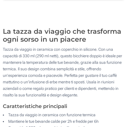
200
Aggiorna
Quantità desiderata :
La tazza da viaggio che trasforma
ogni sorso in un piacere
Tazza da viaggio in ceramica con coperchio in silicone. Con una
capacità di 330 ml (290 ml netti), questo bicchiere doppio è ideale per
mantenere la temperatura delle tue bevande, grazie alla sua funzione
termica. Il suo design combina semplicità e stile, offrendo
un'esperienza comoda e piacevole. Perfetta per gustare il tuo caffè
mattutino o un'infusione di erbe mentre ti sposti. Usala in riunioni
aziendali o come regalo pratico per clienti e dipendenti, mettendo in
risalto la sua funzionalità e design elegante.
Caratteristiche principali
Tazza da viaggio in ceramica con funzione termica
Mantiene le tue bevande calde per 2h e fredde per 6h