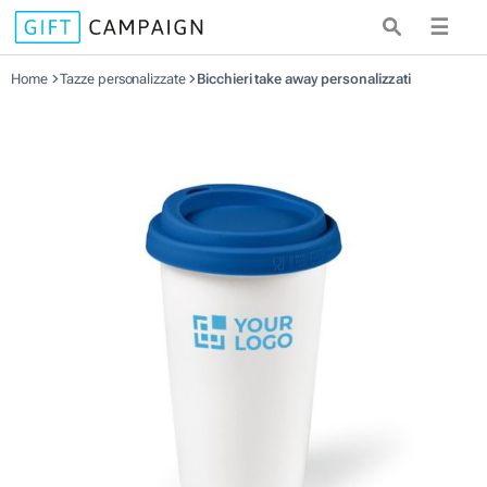
☰
Home
Tazze personalizzate
Bicchieri take away personalizzati