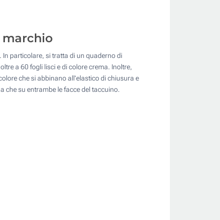
o marchio
n particolare, si tratta di un quaderno di
e a 60 fogli lisci e di colore crema. Inoltre,
colore che si abbinano all'elastico di chiusura e
enna che su entrambe le facce del taccuino.