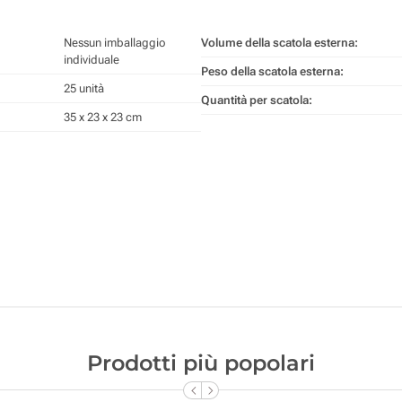
Nessun imballaggio
Volume della scatola esterna:
individuale
Peso della scatola esterna:
25 unità
Quantità per scatola:
35 x 23 x 23 cm
Prodotti più popolari