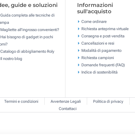
dee, guide e soluzioni
Informazioni
sull'acquisto
Guida completa alle tecniche di
Come ordinare
tampa
Richiesta anteprima virtuale
Magliette all'ingrosso convenienti?
Consegna e post-vendita
Hai bisogno di gadget in pochi
Cancellazioni e resi
orni?
Modalità di pagamento
Catalogo di abbigliamento Roly
Richiesta campioni
Il nostro blog
Domande frequenti (FAQ)
Indice di sostenibilità
Termini e condizioni
Avvertenze Legali
Politica di privacy
Contattaci