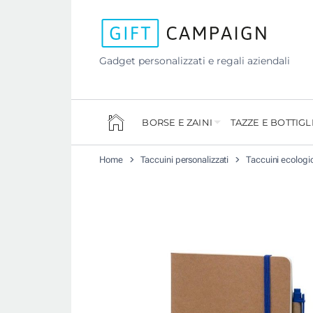
Gadget personalizzati e regali aziendali
BORSE E ZAINI
TAZZE E BOTTIGL
Home
Taccuini personalizzati
Taccuini ecologic