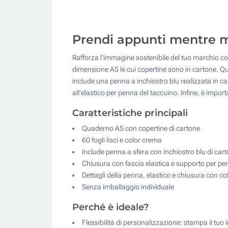
Prendi appunti mentre me
Rafforza l'immagine sostenibile del tuo marchio co
dimensione A5 le cui copertine sono in cartone. Ques
include una penna a inchiostro blu realizzata in car
all'elastico per penna del taccuino. Infine, è impor
Caratteristiche principali
Quaderno A5 con copertine di cartone
60 fogli lisci e color crema
Include penna a sfera con inchiostro blu di cart
Chiusura con fascia elastica e supporto per p
Dettagli della penna, elastico e chiusura con col
Senza imballaggio individuale
Perché è ideale?
Flessibilità di personalizzazione: stampa il tuo 