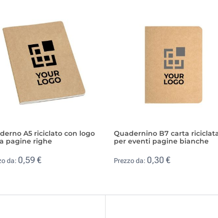
erno A5 riciclato con logo
Quadernino B7 carta riciclat
a pagine righe
per eventi pagine bianche
0,59 €
0,30 €
zo da:
Prezzo da: