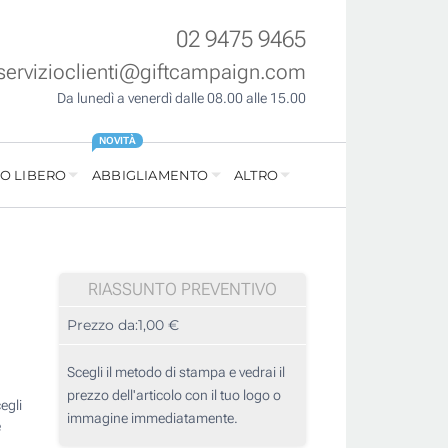
02 9475 9465
servizioclienti@giftcampaign.com
Da lunedì a venerdì dalle 08.00 alle 15.00
NOVITÀ
O LIBERO
ABBIGLIAMENTO
ALTRO
RIASSUNTO PREVENTIVO
Prezzo da:
1,00 €
Scegli il metodo di stampa e vedrai il
prezzo dell'articolo con il tuo logo o
egli
immagine immediatamente.
e