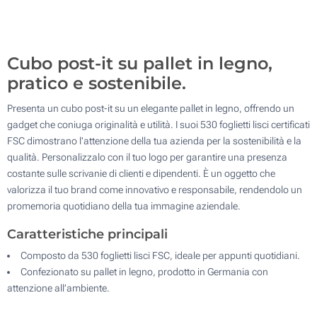
100
Aggiorna
Quantità desiderata :
Cubo post-it su pallet in legno,
pratico e sostenibile.
Presenta un cubo post-it su un elegante pallet in legno, offrendo un
gadget che coniuga originalità e utilità. I suoi 530 foglietti lisci certificati
FSC dimostrano l'attenzione della tua azienda per la sostenibilità e la
qualità. Personalizzalo con il tuo logo per garantire una presenza
costante sulle scrivanie di clienti e dipendenti. È un oggetto che
valorizza il tuo brand come innovativo e responsabile, rendendolo un
promemoria quotidiano della tua immagine aziendale.
Caratteristiche principali
Composto da 530 foglietti lisci FSC, ideale per appunti quotidiani.
Confezionato su pallet in legno, prodotto in Germania con
attenzione all’ambiente.