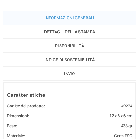
INFORMAZIONI GENERALI
DETTAGLI DELLA STAMPA
DISPONIBILITÀ
INDICE DI SOSTENIBILITÀ
INVIO
Caratteristiche
Codice del prodotto:
49274
Dimensioni:
12 x 8 x 6 cm
Peso:
433 gr
Materiale:
Carta FSC