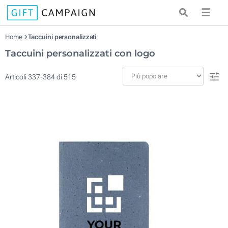
☰
Home
Taccuini personalizzati
Taccuini personalizzati con logo
Articoli
337
-
384
di
515