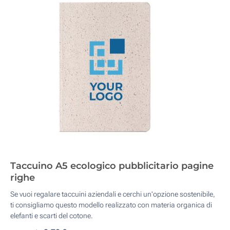
Taccuino A5 ecologico pubblicitario pagine
righe
Se vuoi regalare taccuini aziendali e cerchi un'opzione sostenibile,
ti consigliamo questo modello realizzato con materia organica di
elefanti e scarti del cotone.