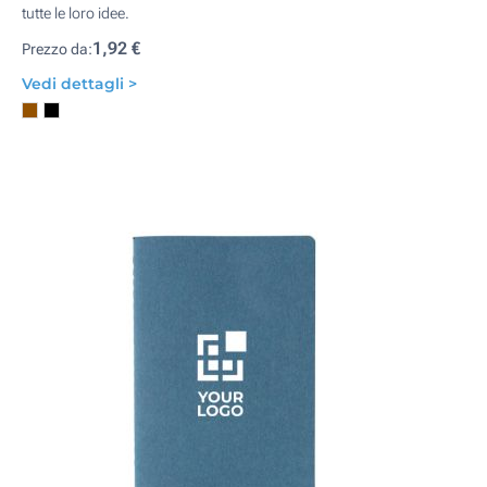
tutte le loro idee.
1,92 €
Prezzo da:
Vedi dettagli >