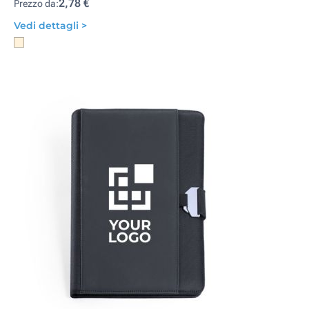
2,78 €
Prezzo da:
Vedi dettagli >