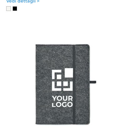
Vedi dettagli >