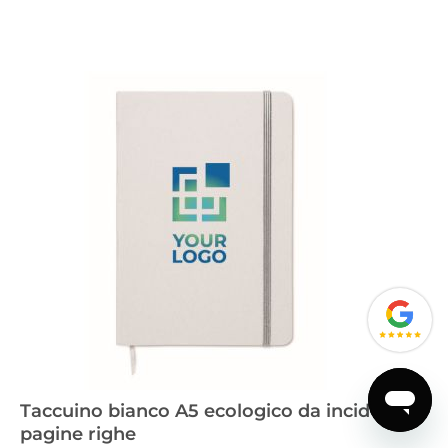
Taccuino bianco A5 ecologico da incidere
pagine righe