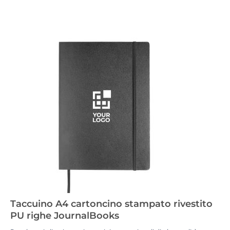
Taccuino A4 cartoncino stampato rivestito
PU righe JournalBooks