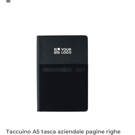
Taccuino A5 tasca aziendale pagine righe