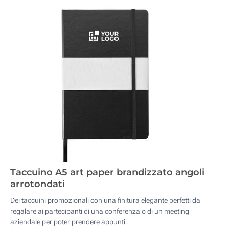
Taccuino A5 art paper brandizzato angoli
arrotondati
Dei taccuini promozionali con una finitura elegante perfetti da
regalare ai partecipanti di una conferenza o di un meeting
aziendale per poter prendere appunti.