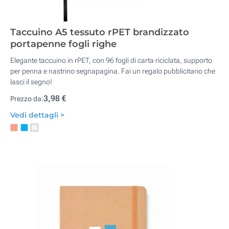
Taccuino A5 tessuto rPET brandizzato
portapenne fogli righe
Elegante taccuino in rPET, con 96 fogli di carta riciclata, supporto
per penna e nastrino segnapagina. Fai un regalo pubblicitario che
lasci il segno!
3,98 €
Prezzo da:
Vedi dettagli >