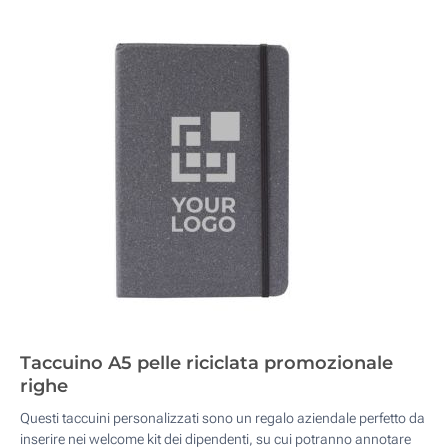
Taccuino A5 pelle riciclata promozionale
righe
Questi taccuini personalizzati sono un regalo aziendale perfetto da
inserire nei welcome kit dei dipendenti, su cui potranno annotare