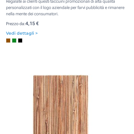
Regalate ai clienti questi taccuini promozionali di alta qualità
personalizzati con il logo aziendale per farvi pubblicità e rimanere
nella mente dei consumatori.
4,15 €
Prezzo da:
Vedi dettagli >