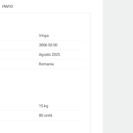
INVIO
Vinga
3006 50 00
Agosto 2025
Romania
15 kg
80 unità