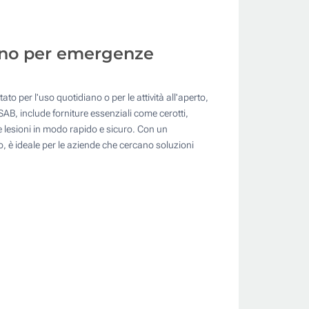
iano per emergenze
to per l'uso quotidiano o per le attività all'aperto,
AB, include forniture essenziali come cerotti,
le lesioni in modo rapido e sicuro. Con un
o, è ideale per le aziende che cercano soluzioni