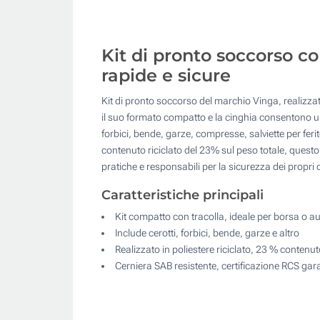
Kit di pronto soccorso c
rapide e sicure
Kit di pronto soccorso del marchio Vinga, realizzato 
il suo formato compatto e la cinghia consentono un 
forbici, bende, garze, compresse, salviette per fer
contenuto riciclato del 23% sul peso totale, questo 
pratiche e responsabili per la sicurezza dei propri 
Caratteristiche principali
Kit compatto con tracolla, ideale per borsa o a
Include cerotti, forbici, bende, garze e altro
Realizzato in poliestere riciclato, 23 % contenuto
Cerniera SAB resistente, certificazione RCS gar