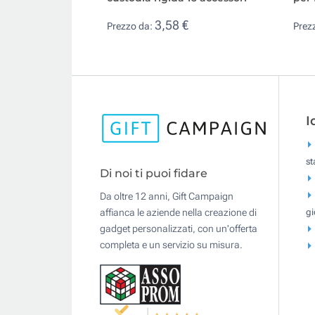
3,58 €
Prezzo da:
Prez
I
s
Di noi ti puoi fidare
Da oltre 12 anni, Gift Campaign
gi
affianca le aziende nella creazione di
gadget personalizzati, con un'offerta
completa e un servizio su misura.