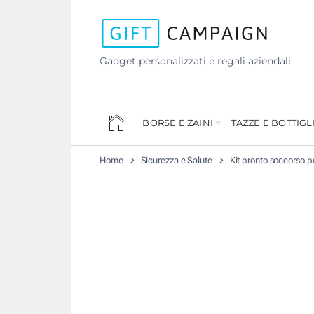
Gadget personalizzati e regali aziendali
BORSE E ZAINI
TAZZE E BOTTIGL
Home
Sicurezza e Salute
Kit pronto soccorso p