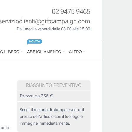
02 9475 9465
servizioclienti@giftcampaign.com
Da lunedì a venerdì dalle 08.00 alle 15.00
NOVITÀ
O LIBERO
ABBIGLIAMENTO
ALTRO
RIASSUNTO PREVENTIVO
Prezzo da:
7,38 €
Scegli il metodo di stampa e vedrai il
prezzo dell'articolo con il tuo logo o
immagine immediatamente.
 auto.