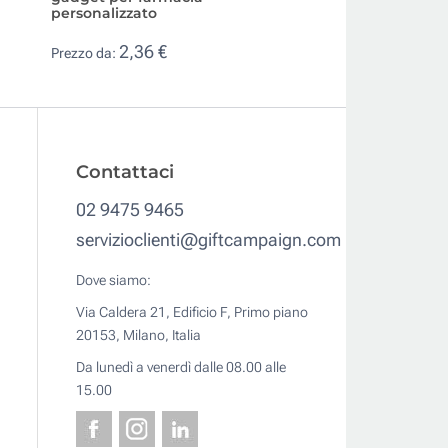
personalizzato
accessori
2,36 €
5,87 €
Prezzo da:
Prezzo da:
Contattaci
02 9475 9465
servizioclienti@giftcampaign.com
Dove siamo:
Via Caldera 21, Edificio F, Primo piano
20153, Milano, Italia
Da lunedì a venerdì dalle 08.00 alle
15.00