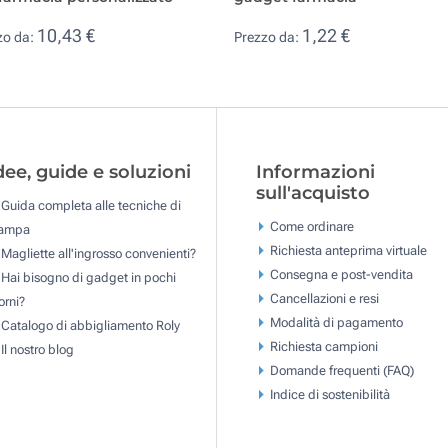
10,43 €
1,22 €
zo da:
Prezzo da:
dee, guide e soluzioni
Informazioni
sull'acquisto
Guida completa alle tecniche di
Come ordinare
tampa
Richiesta anteprima virtuale
Magliette all'ingrosso convenienti?
Consegna e post-vendita
Hai bisogno di gadget in pochi
Cancellazioni e resi
orni?
Modalità di pagamento
Catalogo di abbigliamento Roly
Richiesta campioni
Il nostro blog
Domande frequenti (FAQ)
Indice di sostenibilità