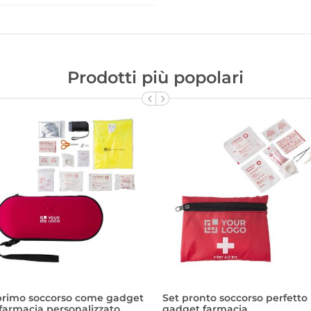
Prodotti più popolari
 primo soccorso come gadget
Set pronto soccorso perfetto
farmacia personalizzato
gadget farmacia