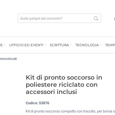
IE
UFFICIO ED EVENTI
SCRITTURA
TECNOLOGIA
TEMP
ersonalizzati
Kit di pronto soccorso in
poliestere riciclato con
accessori inclusi
Codice:
53876
Kit di pronto soccorso compatto con tracolla, per borsa o