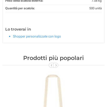
Peso della scatola esterna:
7.08 kg
Quantità per scatola:
500 unità
Lo troverai in
Shopper personalizzate con logo
Prodotti più popolari