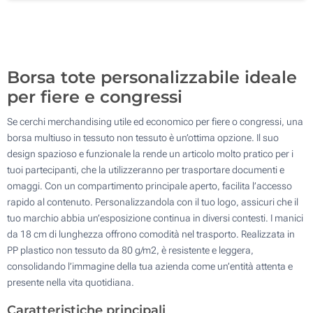
500
Aggiorna
Quantità desiderata :
Borsa tote personalizzabile ideale
per fiere e congressi
Se cerchi merchandising utile ed economico per fiere o congressi, una
borsa multiuso in tessuto non tessuto è un’ottima opzione. Il suo
design spazioso e funzionale la rende un articolo molto pratico per i
tuoi partecipanti, che la utilizzeranno per trasportare documenti e
omaggi. Con un compartimento principale aperto, facilita l’accesso
rapido al contenuto. Personalizzandola con il tuo logo, assicuri che il
tuo marchio abbia un’esposizione continua in diversi contesti. I manici
da 18 cm di lunghezza offrono comodità nel trasporto. Realizzata in
PP plastico non tessuto da 80 g/m2, è resistente e leggera,
consolidando l’immagine della tua azienda come un’entità attenta e
presente nella vita quotidiana.
Caratteristiche principali