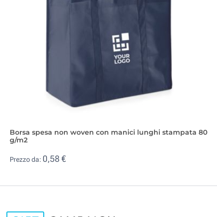
Borsa spesa non woven con manici lunghi stampata 80
g/m2
0,58 €
Prezzo da: