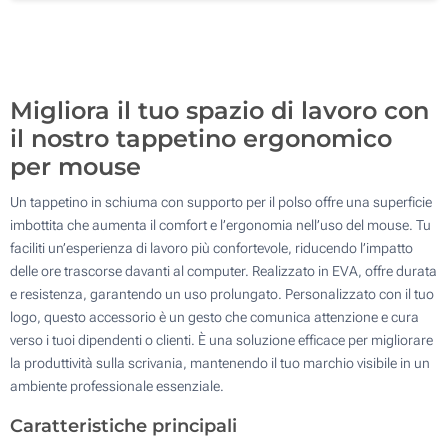
Senza stampa
500
Aggiorna
Quantità desiderata :
Migliora il tuo spazio di lavoro con
il nostro tappetino ergonomico
per mouse
Un tappetino in schiuma con supporto per il polso offre una superficie
imbottita che aumenta il comfort e l’ergonomia nell’uso del mouse. Tu
faciliti un’esperienza di lavoro più confortevole, riducendo l’impatto
delle ore trascorse davanti al computer. Realizzato in EVA, offre durata
e resistenza, garantendo un uso prolungato. Personalizzato con il tuo
logo, questo accessorio è un gesto che comunica attenzione e cura
verso i tuoi dipendenti o clienti. È una soluzione efficace per migliorare
la produttività sulla scrivania, mantenendo il tuo marchio visibile in un
ambiente professionale essenziale.
Caratteristiche principali