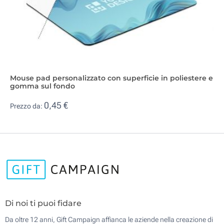
Mouse pad personalizzato con superficie in poliestere e
gomma sul fondo
0,45 €
Prezzo da:
Di noi ti puoi fidare
Da oltre 12 anni, Gift Campaign affianca le aziende nella creazione di