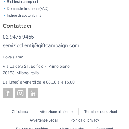
Richiesta campioni
Domande frequenti (FAQ)
Indice di sostenibilità
Contattaci
02 9475 9465
servizioclienti@giftcampaign.com
Dove siamo:
Via Caldera 21, Edificio F, Primo piano
20153, Milano, Italia
Da lunedì a venerdì dalle 08.00 alle 15.00
Chi siamo
Attenzione al cliente
Termini e condizioni
Avvertenze Legali
Politica di privacy
Politica dei cookies
Mappa del sito
Contattaci