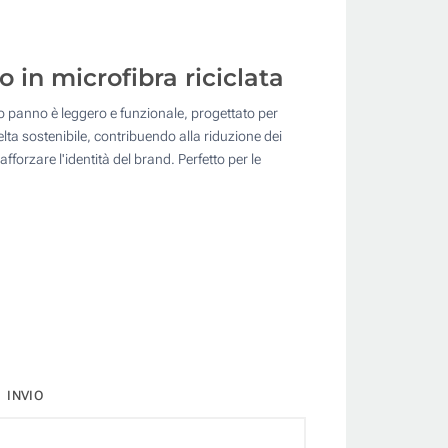
o in microfibra riciclata
to panno è leggero e funzionale, progettato per
elta sostenibile, contribuendo alla riduzione dei
fforzare l'identità del brand. Perfetto per le
INVIO