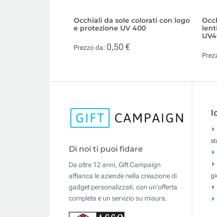
Occhiali da sole colorati con logo
Occh
e protezione UV 400
lent
UV4
0,50 €
Prezzo da:
Prez
I
s
Di noi ti puoi fidare
Da oltre 12 anni, Gift Campaign
gi
affianca le aziende nella creazione di
gadget personalizzati, con un'offerta
completa e un servizio su misura.