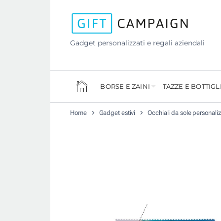
Gadget personalizzati e regali aziendali
BORSE E ZAINI
TAZZE E BOTTIGL
Home
Gadget estivi
Occhiali da sole personaliz