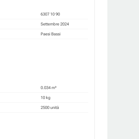
6307 10 90
Settembre 2024
Paesi Bassi
0.034 m³
10 kg
2500 unità