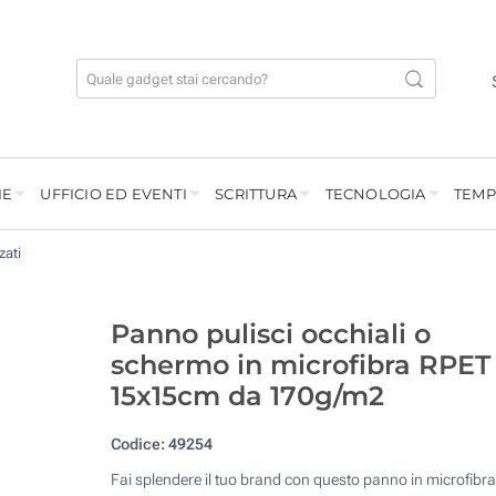
IE
UFFICIO ED EVENTI
SCRITTURA
TECNOLOGIA
TEMP
zati
Panno pulisci occhiali o
schermo in microfibra RPET
15x15cm da 170g/m2
Codice:
49254
Fai splendere il tuo brand con questo panno in microfibra