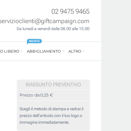
02 9475 9465
servizioclienti@giftcampaign.com
Da lunedì a venerdì dalle 08.00 alle 15.00
NOVITÀ
O LIBERO
ABBIGLIAMENTO
ALTRO
RIASSUNTO PREVENTIVO
Prezzo da:
0,25 €
Scegli il metodo di stampa e vedrai il
prezzo dell'articolo con il tuo logo o
immagine immediatamente.