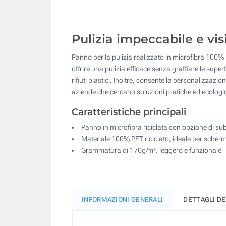
Pulizia impeccabile e vis
Panno per la pulizia realizzato in microfibra 100% 
offrire una pulizia efficace senza graffiare le supe
rifiuti plastici. Inoltre, consente la personalizzazi
aziende che cercano soluzioni pratiche ed ecologi
Caratteristiche principali
Panno in microfibra riciclata con opzione di su
Materiale 100% PET riciclato, ideale per schermi
Grammatura di 170g/m², leggero e funzionale
INFORMAZIONI GENERALI
DETTAGLI D