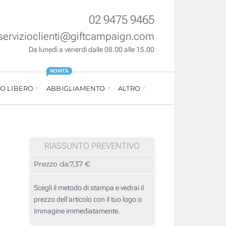
02 9475 9465
servizioclienti@giftcampaign.com
Da lunedì a venerdì dalle 08.00 alle 15.00
NOVITÀ
O LIBERO
ABBIGLIAMENTO
ALTRO
RIASSUNTO PREVENTIVO
Prezzo da:
7,37 €
Scegli il metodo di stampa e vedrai il
prezzo dell'articolo con il tuo logo o
immagine immediatamente.