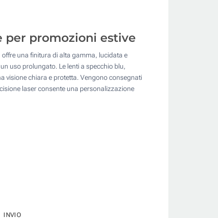
re per promozioni estive
, offre una finitura di alta gamma, lucidata e
r un uso prolungato. Le lenti a specchio blu,
a visione chiara e protetta. Vengono consegnati
 incisione laser consente una personalizzazione
INVIO