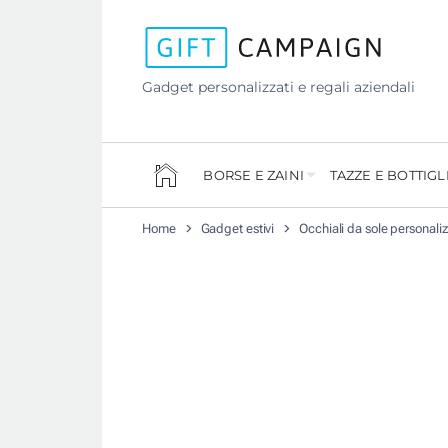
Gadget personalizzati e regali aziendali
BORSE E ZAINI
TAZZE E BOTTIGL
Home
Gadget estivi
Occhiali da sole personaliz