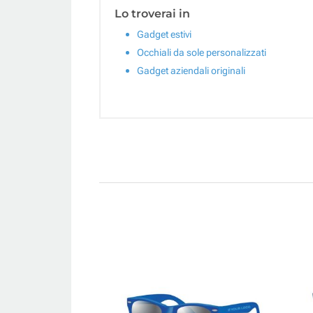
Lo troverai in
Gadget estivi
Occhiali da sole personalizzati
Gadget aziendali originali