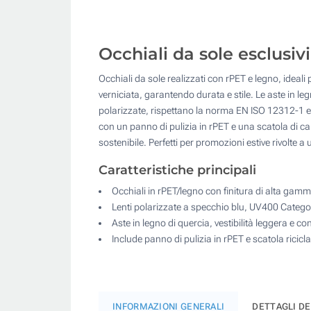
Occhiali da sole esclusiv
Occhiali da sole realizzati con rPET e legno, ideali
verniciata, garantendo durata e stile. Le aste in le
polarizzate, rispettano la norma EN ISO 12312-1 e
con un panno di pulizia in rPET e una scatola di ca
sostenibile. Perfetti per promozioni estive rivolte a
Caratteristiche principali
Occhiali in rPET/legno con finitura di alta gam
Lenti polarizzate a specchio blu, UV400 Catego
Aste in legno di quercia, vestibilità leggera e co
Include panno di pulizia in rPET e scatola ricicla
INFORMAZIONI GENERALI
DETTAGLI D