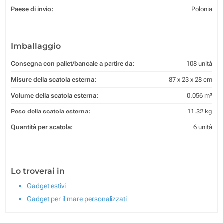
Paese di invio:
Polonia
Imballaggio
Consegna con pallet/bancale a partire da:
108 unità
Misure della scatola esterna:
87 x 23 x 28 cm
Volume della scatola esterna:
0.056 m³
Peso della scatola esterna:
11.32 kg
Quantità per scatola:
6 unità
Lo troverai in
Gadget estivi
Gadget per il mare personalizzati