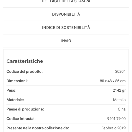
DETTAGLI DELLA STAMPA
DISPONIBILITÀ
INDICE DI SOSTENIBILITÀ
INVIO
Caratteristiche
Codice del prodotto:
30204
Dimensioni:
80 x 48 x 86 cm
Peso:
2142 gr
Materiale:
Metallo
Paese di produzione:
Cina
Codice Intrastat:
9401 79 00
Presente nella nostra collezione da:
Febbraio 2019