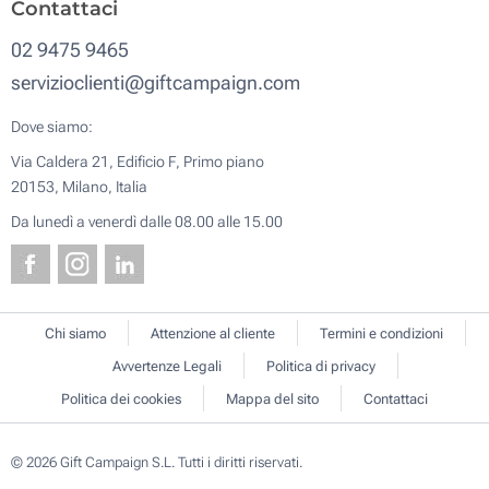
Contattaci
02 9475 9465
servizioclienti@giftcampaign.com
Dove siamo:
Via Caldera 21, Edificio F, Primo piano
20153, Milano, Italia
Da lunedì a venerdì dalle 08.00 alle 15.00
Chi siamo
Attenzione al cliente
Termini e condizioni
Avvertenze Legali
Politica di privacy
Politica dei cookies
Mappa del sito
Contattaci
© 2026 Gift Campaign S.L. Tutti i diritti riservati.