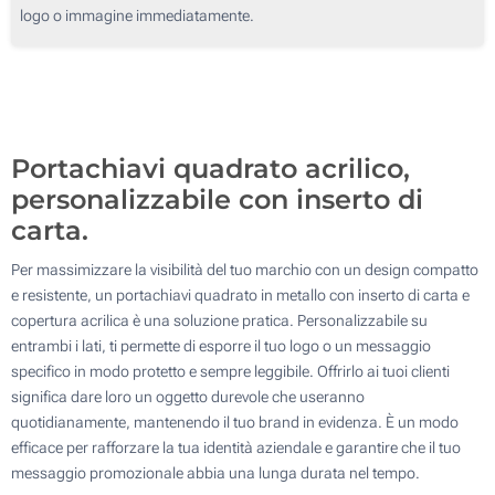
logo o immagine immediatamente.
250
500
Aggiorna
Quantità desiderata :
Portachiavi quadrato acrilico,
personalizzabile con inserto di
carta.
Per massimizzare la visibilità del tuo marchio con un design compatto
e resistente, un portachiavi quadrato in metallo con inserto di carta e
copertura acrilica è una soluzione pratica. Personalizzabile su
entrambi i lati, ti permette di esporre il tuo logo o un messaggio
specifico in modo protetto e sempre leggibile. Offrirlo ai tuoi clienti
significa dare loro un oggetto durevole che useranno
quotidianamente, mantenendo il tuo brand in evidenza. È un modo
efficace per rafforzare la tua identità aziendale e garantire che il tuo
messaggio promozionale abbia una lunga durata nel tempo.