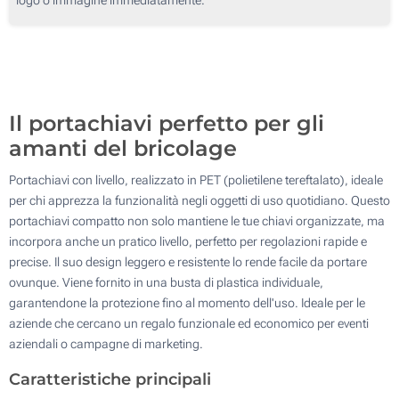
250
Senza stampa
500
Aggiorna
Quantità desiderata :
Il portachiavi perfetto per gli
amanti del bricolage
Portachiavi con livello, realizzato in PET (polietilene tereftalato), ideale
per chi apprezza la funzionalità negli oggetti di uso quotidiano. Questo
portachiavi compatto non solo mantiene le tue chiavi organizzate, ma
incorpora anche un pratico livello, perfetto per regolazioni rapide e
precise. Il suo design leggero e resistente lo rende facile da portare
ovunque. Viene fornito in una busta di plastica individuale,
garantendone la protezione fino al momento dell'uso. Ideale per le
aziende che cercano un regalo funzionale ed economico per eventi
aziendali o campagne di marketing.
Caratteristiche principali