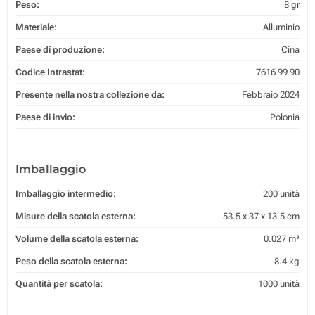
Peso:
8 gr
Materiale:
Alluminio
Paese di produzione:
Cina
Codice Intrastat:
7616 99 90
Presente nella nostra collezione da:
Febbraio 2024
Paese di invio:
Polonia
Imballaggio
Imballaggio intermedio:
200 unità
Misure della scatola esterna:
53.5 x 37 x 13.5 cm
Volume della scatola esterna:
0.027 m³
Peso della scatola esterna:
8.4 kg
Quantità per scatola:
1000 unità