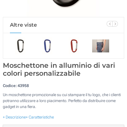
Altre viste
Moschettone in alluminio di vari
colori personalizzabile
Codice:
43958
Un moschettone promozionale su cui stampare il tu logo, che i clienti
potranno utilizzare a loro piacimento. Perfetto da distribuire come
gadget in una fiera.
+ Descrizione
+ Caratteristiche