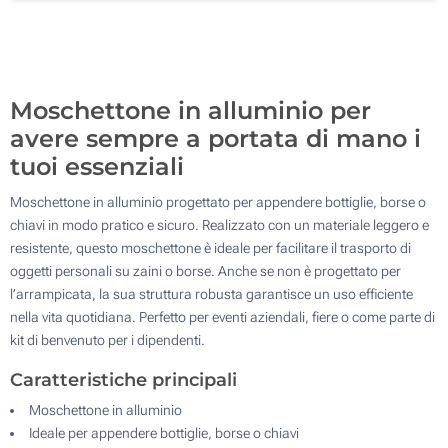
Senza stampa
1000
Aggiorna
Quantità desiderata :
Moschettone in alluminio per
avere sempre a portata di mano i
tuoi essenziali
Moschettone in alluminio progettato per appendere bottiglie, borse o
chiavi in modo pratico e sicuro. Realizzato con un materiale leggero e
resistente, questo moschettone è ideale per facilitare il trasporto di
oggetti personali su zaini o borse. Anche se non è progettato per
l’arrampicata, la sua struttura robusta garantisce un uso efficiente
nella vita quotidiana. Perfetto per eventi aziendali, fiere o come parte di
kit di benvenuto per i dipendenti.
Caratteristiche principali
Moschettone in alluminio
Ideale per appendere bottiglie, borse o chiavi