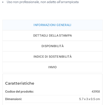
Uso non professionale, non adatto all’arrampicata
INFORMAZIONI GENERALI
DETTAGLI DELLA STAMPA
DISPONIBILITÀ
INDICE DI SOSTENIBILITÀ
INVIO
Caratteristiche
Codice del prodotto:
43958
Dimensioni:
5.7 x 3 x 0.5 cm