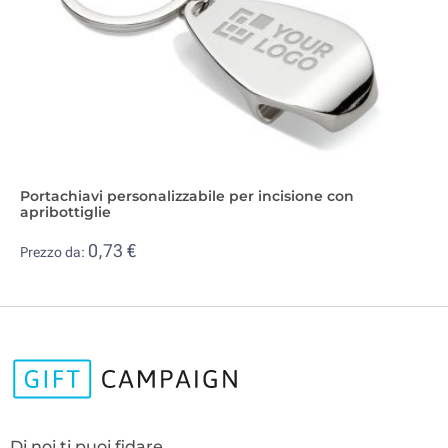
Portachiavi personalizzabile per incisione con
apribottiglie
0,73 €
Prezzo da:
Di noi ti puoi fidare