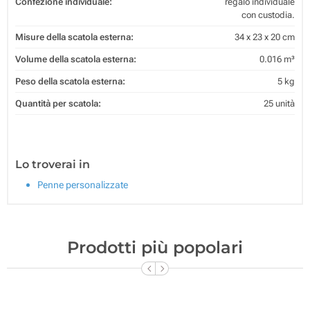
Confezione individuale:
regalo individuale
con custodia.
Misure della scatola esterna:
34 x 23 x 20 cm
Volume della scatola esterna:
0.016 m³
Peso della scatola esterna:
5 kg
Quantità per scatola:
25 unità
Lo troverai in
Penne personalizzate
Prodotti più popolari