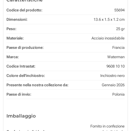
Codice del prodotto:
55694
Dimensioni:
13.6 x 1.5 x 1.2 cm
Peso:
25 gr
Materiale:
Acciaio inossidabile
Paese di produzione:
Francia
Marca:
Waterman
Codice Intrastat:
9608 10 10
Colore dell'inchiostro:
Inchiostro nero
Presente nella nostra collezione da:
Gennaio 2026
Paese di invio:
Polonia
Imballaggio
Fornito in confezione