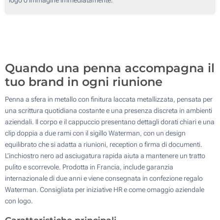
50
Senza stampa
100
Aggiorna
Quantità desiderata :
Quando una penna accompagna il
tuo brand in ogni riunione
Penna a sfera in metallo con finitura laccata metallizzata, pensata per
una scrittura quotidiana costante e una presenza discreta in ambienti
aziendali. Il corpo e il cappuccio presentano dettagli dorati chiari e una
clip doppia a due rami con il sigillo Waterman, con un design
equilibrato che si adatta a riunioni, reception o firma di documenti.
L’inchiostro nero ad asciugatura rapida aiuta a mantenere un tratto
pulito e scorrevole. Prodotta in Francia, include garanzia
internazionale di due anni e viene consegnata in confezione regalo
Waterman. Consigliata per iniziative HR e come omaggio aziendale
con logo.