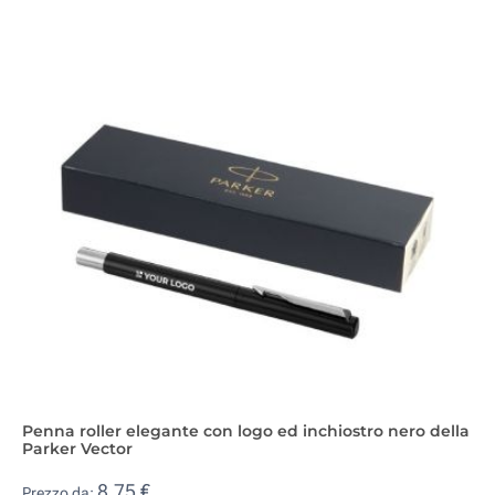
Penna roller elegante con logo ed inchiostro nero della
Parker Vector
8,75 €
Prezzo da: