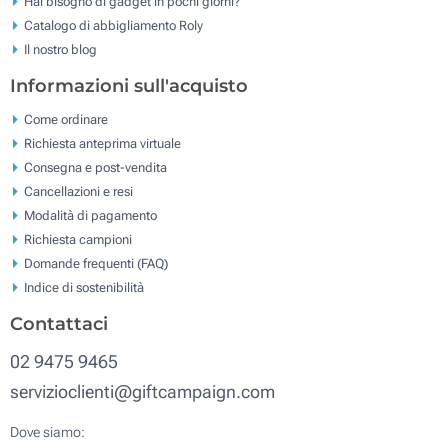
Hai bisogno di gadget in pochi giorni?
Catalogo di abbigliamento Roly
Il nostro blog
Informazioni sull'acquisto
Come ordinare
Richiesta anteprima virtuale
Consegna e post-vendita
Cancellazioni e resi
Modalità di pagamento
Richiesta campioni
Domande frequenti (FAQ)
Indice di sostenibilità
Contattaci
02 9475 9465
servizioclienti@giftcampaign.com
Dove siamo: