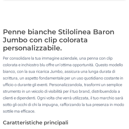
Senza stampa
1000
Aggiorna
Quantità desiderata :
Penne bianche Stilolinea Baron
Jumbo con clip colorata
personalizzabile.
Per consolidare la tua immagine aziendale, una penna con clip
colorata e inchiostro blu offre un'ottima opportunità. Questo modello
bianco, con la sua ricarica Jumbo, assicura una lunga durata di
scrittura, un aspetto fondamentale per un uso quotidiano costante in
ufficio o durante gli eventi. Personalizzandola, trasformi un semplice
strumento in un veicolo di visibilità per il tuo brand, distribuendola a
clienti e dipendenti. Ogni volta che verrà utilizzata, il tuo marchio sarà
sotto gli occhi di chi la impugna, rafforzando la tua presenza in modo
sottile ma efficace.
Caratteristiche principali