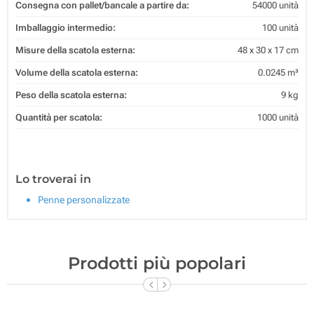
Consegna con pallet/bancale a partire da:
54000 unità
Imballaggio intermedio:
100 unità
Misure della scatola esterna:
48 x 30 x 17 cm
Volume della scatola esterna:
0.0245 m³
Peso della scatola esterna:
9 kg
Quantità per scatola:
1000 unità
Lo troverai in
Penne personalizzate
Prodotti più popolari