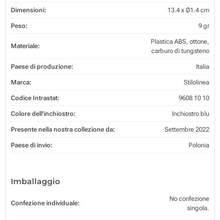
Dimensioni:
13.4 x Ø1.4 cm
Peso:
9 gr
Plastica ABS, ottone,
Materiale:
carburo di tungsteno
Paese di produzione:
Italia
Marca:
Stilolinea
Codice Intrastat:
9608 10 10
Colore dell'inchiostro:
Inchiostro blu
Presente nella nostra collezione da:
Settembre 2022
Paese di invio:
Polonia
Imballaggio
No confezione
Confezione individuale:
singola.