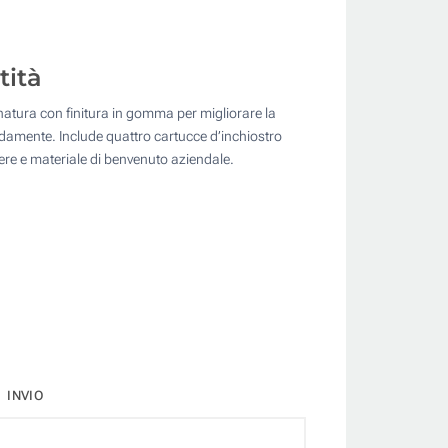
tità
ugnatura con finitura in gomma per migliorare la
idamente. Include quattro cartucce d’inchiostro
fiere e materiale di benvenuto aziendale.
INVIO