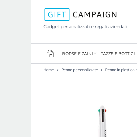
Gadget personalizzati e regali aziendali
BORSE E ZAINI
TAZZE E BOTTIGL
Home
Penne personalizzate
Penne in plastica 