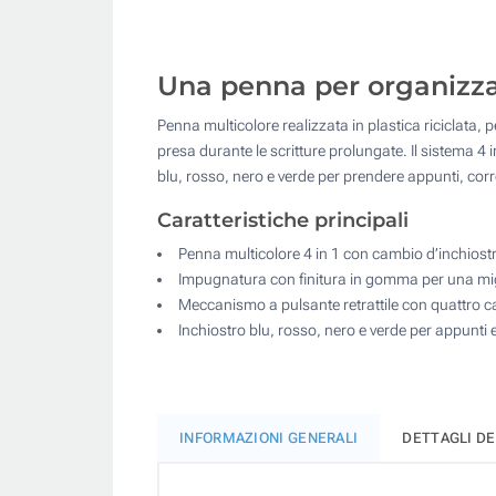
Una penna per organizzare
Penna multicolore realizzata in plastica riciclata, 
presa durante le scritture prolungate. Il sistema 
blu, rosso, nero e verde per prendere appunti, corre
Caratteristiche principali
Penna multicolore 4 in 1 con cambio d’inchiost
Impugnatura con finitura in gomma per una migl
Meccanismo a pulsante retrattile con quattro c
Inchiostro blu, rosso, nero e verde per appunti
INFORMAZIONI GENERALI
DETTAGLI D