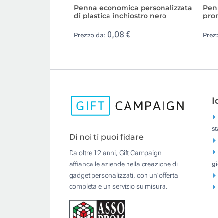
Penna economica personalizzata
Penn
di plastica inchiostro nero
prom
0,08 €
Prezzo da:
Prez
I
s
Di noi ti puoi fidare
Da oltre 12 anni, Gift Campaign
gi
affianca le aziende nella creazione di
gadget personalizzati, con un'offerta
completa e un servizio su misura.