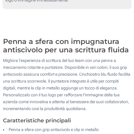
250
Senza stampa
500
Aggiorna
Quantità desiderata :
Penna a sfera con impugnatura
antiscivolo per una scrittura fluida
Migliora l'esperienza di scrittura del tuo team con una penna a
meccanismo rotante e puntatore. Disponibile in vari colori, il suo grip
antiscivolo assicura comfort e precisione. L'inchiostro blu fluido facilita
una scrittura scorrevole. Il puntatore integrato è utile per compiti
digitali, mentre la clip in metallo aggiunge un tocco di eleganza.
Personalizzalo con il tuo logo per rafforzare l'immagine della tua
azienda come innovativa e attenta al benessere dei suoi collaboratori,
incrementando così la produttività quotidiana.
Caratteristiche principali
Penna a sfera con grip antiscivolo e clip in metallo