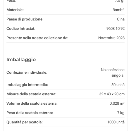
Peso:
7.5 gr
Materiale:
Bambů
Paese di produzione:
Cina
Codice Intrastat:
9608 10 92
Presente nella nostra collezione da:
Novembre 2023
Imballaggio
No confezione
Confezione individuale:
singola.
Imballaggio intermedio:
50 unità
Misure della scatola esterna:
32 x 43 x 20 cm
Volume della scatola esterna:
0.028 m³
Peso della scatola esterna:
7 kg
Quantità per scatola:
1000 unità