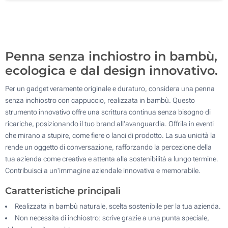
Incisione Laser (Sul corpo)
500
Senza stampa
Aggiorna
Quantità desiderata :
Penna senza inchiostro in bambù,
ecologica e dal design innovativo.
Per un gadget veramente originale e duraturo, considera una penna
senza inchiostro con cappuccio, realizzata in bambù. Questo
strumento innovativo offre una scrittura continua senza bisogno di
ricariche, posizionando il tuo brand all'avanguardia. Offrila in eventi
che mirano a stupire, come fiere o lanci di prodotto. La sua unicità la
rende un oggetto di conversazione, rafforzando la percezione della
tua azienda come creativa e attenta alla sostenibilità a lungo termine.
Contribuisci a un'immagine aziendale innovativa e memorabile.
Caratteristiche principali
Realizzata in bambù naturale, scelta sostenibile per la tua azienda.
Non necessita di inchiostro: scrive grazie a una punta speciale,