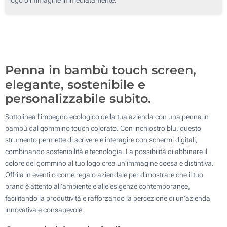
500
Senza stampa
1000
Aggiorna
Quantità desiderata :
Penna in bambù touch screen,
elegante, sostenibile e
personalizzabile subito.
Sottolinea l'impegno ecologico della tua azienda con una penna in
bambù dal gommino touch colorato. Con inchiostro blu, questo
strumento permette di scrivere e interagire con schermi digitali,
combinando sostenibilità e tecnologia. La possibilità di abbinare il
colore del gommino al tuo logo crea un'immagine coesa e distintiva.
Offrila in eventi o come regalo aziendale per dimostrare che il tuo
brand è attento all'ambiente e alle esigenze contemporanee,
facilitando la produttività e rafforzando la percezione di un'azienda
innovativa e consapevole.