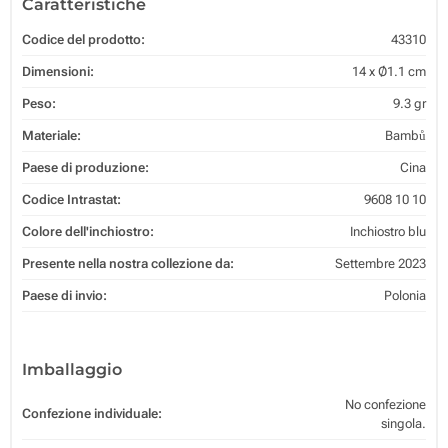
Caratteristiche
Codice del prodotto:
43310
Dimensioni:
14 x Ø1.1 cm
Peso:
9.3 gr
Materiale:
Bambů
Paese di produzione:
Cina
Codice Intrastat:
9608 10 10
Colore dell'inchiostro:
Inchiostro blu
Presente nella nostra collezione da:
Settembre 2023
Paese di invio:
Polonia
Imballaggio
No confezione
Confezione individuale:
singola.