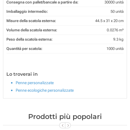
Consegna con pallet/bancale a partire da:
30000 unità
Imballaggio intermedio:
50 unità
Misure della scatola esterna:
44.5 x 31 x 20 cm
Volume della scatola esterna:
0.0276 m³
Peso della scatola esterna:
9.3 kg
Quantità per scatola:
1000 unità
Lo troverai in
Penne personalizzate
Penne ecologiche personalizzate
Prodotti più popolari