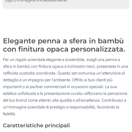
100
Senza stampa
200
Aggiorna
Quantità desiderata :
Elegante penna a sfera in bambù
con finitura opaca personalizzata.
Per un regalo aziendale elegante e sostenibile, scegli una penna a
sfera in bambù con finitura opaca e inchiostro nero, presentata in una
raffinata custodia coordinata. Questo set comunica un'attenzione al
dettaglio e un impegno per l'ambiente. Offrilo ai tuoi clienti più
importanti o ai partner commerciali in occasioni speciali. La sua
estetica sofisticata e la presentazione curata rafforzano la percezione
del tuo brand come attento alla qualità e all'eccellenza. Contribuisci a
un'immagine aziendale di prestigio e responsabilità, favorendo la
fedeltà.
Caratteristiche principali