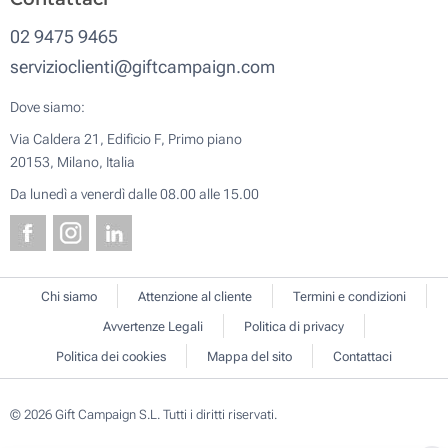
02 9475 9465
servizioclienti@giftcampaign.com
Dove siamo:
Via Caldera 21, Edificio F, Primo piano
20153, Milano, Italia
Da lunedì a venerdì dalle 08.00 alle 15.00
Chi siamo
Attenzione al cliente
Termini e condizioni
Avvertenze Legali
Politica di privacy
Politica dei cookies
Mappa del sito
Contattaci
© 2026 Gift Campaign S.L. Tutti i diritti riservati.