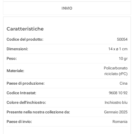
INVIO
Caratteristiche
Codice del prodotto:
50054
Dimensioni:
14 x ø 1 cm
Peso:
10 gr
Policarbonato
Materiale:
riciclato (rPC)
Paese di produzione:
Cina
Codice Intrastat:
9608 10 92
Colore dell'inchiostro:
Inchiostro blu
Presente nella nostra collezione da:
Gennaio 2025
Paese di invio:
Romania