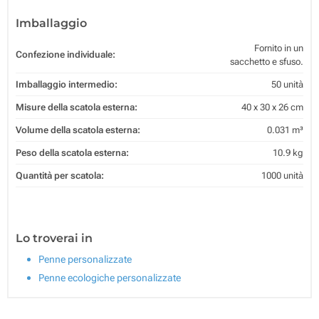
Imballaggio
Fornito in un
Confezione individuale:
sacchetto e sfuso.
Imballaggio intermedio:
50 unità
Misure della scatola esterna:
40 x 30 x 26 cm
Volume della scatola esterna:
0.031 m³
Peso della scatola esterna:
10.9 kg
Quantità per scatola:
1000 unità
Lo troverai in
Penne personalizzate
Penne ecologiche personalizzate