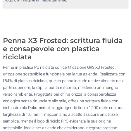
250
Senza stampa
500
Aggiorna
Quantità desiderata :
Penna X3 Frosted: scrittura fluida
e consapevole con plastica
riciclata
Penna in plastica PC riciclata con certificazione GRS X3 Frosted,
un’opzione sostenibile e funzionale per la tua azienda. Realizzata con
l’84% di plastica riciclata, questa penna include un rivestimento nella
parte superiore, la clip, la punta e il corpo, riflettendo un impegno
verso l’ambiente. Progettata per chi valorizza la consapevolezza
ecologica senza rinunciare allo stile, offre una scrittura fluida con
inchiostro blu Dokumental, raggiungendo fino a 1200 metri con una
larghezza di 1,0 mm. Il meccanismo a scatto assicura un utilizzo
semplice, mentre il logo di riciclo RPC evidenzia la sua origine
sostenibile. Ideale per aziende che desiderano integrare pratiche