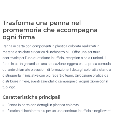
1000
Aggiorna
Quantità desiderata :
Trasforma una penna nel
promemoria che accompagna
ogni firma
Penna in carta con componenti in plastica colorata realizzati in
materiale riciclato e ricarica di inchiostro blu. Offre una scrittura
scorrevole per l’uso quotidiano in ufficio, reception o sala riunioni. Il
fusto in carta garantisce una sensazione leggera e una presa comoda
durante chiamate o sessioni di formazione. I dettagli colorati aiutano a
distinguerla in iniziative con più reparti o team. Un’opzione pratica da
distribuire in fiere, eventi aziendali o campagne di acquisizione con il
tuo logo.
Caratteristiche principali
Penna in carta con dettagli in plastica colorata
Ricarica di inchiostro blu per un uso continuo in ufficio e negli eventi