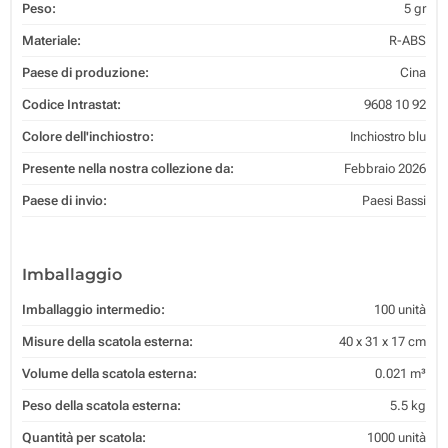
Peso:
5 gr
Materiale:
R-ABS
Paese di produzione:
Cina
Codice Intrastat:
9608 10 92
Colore dell'inchiostro:
Inchiostro blu
Presente nella nostra collezione da:
Febbraio 2026
Paese di invio:
Paesi Bassi
Imballaggio
Imballaggio intermedio:
100 unità
Misure della scatola esterna:
40 x 31 x 17 cm
Volume della scatola esterna:
0.021 m³
Peso della scatola esterna:
5.5 kg
Quantità per scatola:
1000 unità