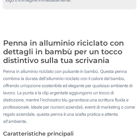
250
500
Aggiorna
Quantità desiderata :
Penna in alluminio riciclato con
dettagli in bambù per un tocco
distintivo sulla tua scrivania
Penna in alluminio riciclato con pulsante in bambù. Questa penna
combina la durata dell’alluminio riciclato con il calore del bambù,
offrendo un’opzione sostenibile ed elegante per qualsiasi ambiente di
lavoro. La punta e la clip argentate aggiungono un tocco di
distinzione, mentre l’inchiostro blu garantisce una scrittura fluida e
professionale. Ideale per riunioni aziendali, eventi di marketing o come
regalo aziendale, questa penna è una scelta pratica e attenta
all’ambiente.
Caratteristiche principali