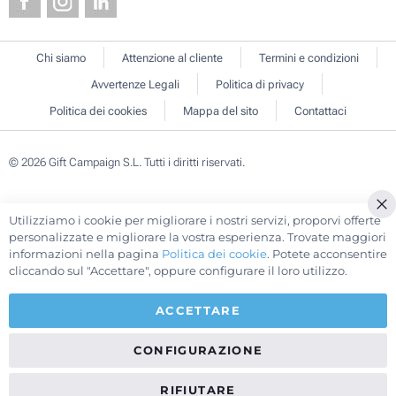
Chi siamo
Attenzione al cliente
Termini e condizioni
Avvertenze Legali
Politica di privacy
Politica dei cookies
Mappa del sito
Contattaci
© 2026 Gift Campaign S.L. Tutti i diritti riservati.
Utilizziamo i cookie per migliorare i nostri servizi, proporvi offerte
Cl
personalizzate e migliorare la vostra esperienza. Trovate maggiori
Co
informazioni nella pagina
Politica dei cookie
. Potete acconsentire
Ba
cliccando sul "Accettare", oppure configurare il loro utilizzo.
ACCETTARE
CONFIGURAZIONE
RIFIUTARE