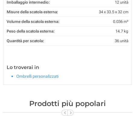
Imballaggio intermedio:
12 unità
Misure della scatola esterna:
34 x 33.5 x 32 cm
Volume della scatola esterna:
0.036 m³
Peso della scatola esterna:
14.7 kg
Quantità per scatola:
36 unità
Lo troverai in
Ombrelli personalizzati
Prodotti più popolari