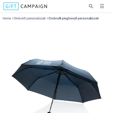
☰
Home
Ombrelli personalizzati
Ombrelli pieghevoli personalizzati