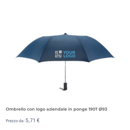
Ombrello con logo aziendale in ponge 190T Ø93
5,71 €
Prezzo da: