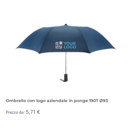
Ombrello con logo aziendale in ponge 190T Ø93
5,71 €
Prezzo da: