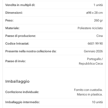
Vendita in multipli di:
1 unità
Dimensioni:
ø98 x 28 cm
Peso:
260 gr
Materiale:
Poliestere riciclato
Paese di produzione:
Cina
Codice Intrastat:
6601 99 90
Presente nella nostra collezione da:
Gennaio 2026
Portogallo /
Paese di invio:
Repubblica Ceca
Imballaggio
Fornito con custodia.
Confezione individuale:
Manico in plastica.
Imballaggio intermedio:
10 unità