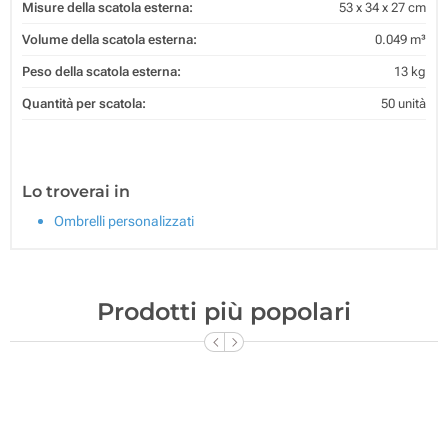
Misure della scatola esterna:
53 x 34 x 27 cm
Volume della scatola esterna:
0.049 m³
Peso della scatola esterna:
13 kg
Quantità per scatola:
50 unità
Lo troverai in
Ombrelli personalizzati
Prodotti più popolari