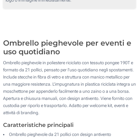
50
Senza stampa
100
Aggiorna
Quantità desiderata :
Ombrello pieghevole per eventi e
uso quotidiano
Ombrello pieghevole in poliestere riciclato con tessuto pongee 190T e
formato da 21 pollici, pensato per l’uso quotidiano negli spostamenti.
Include stecche in fibra di vetro e struttura con manico metallico per
una maggiore resistenza. L’impugnatura in plastica riciclata integra un
moschettone per appenderlo facilmente a uno zaino o a una borsa.
Apertura e chiusura manuali, con design antivento. Viene fornito con
custodia per riporlo e trasportarlo. Adatto per welcome kit, eventi e
attività di branding.
Caratteristiche principali
Ombrello pieghevole da 21 pollici con design antivento