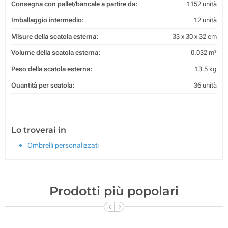
Consegna con pallet/bancale a partire da:
1152 unità
Imballaggio intermedio:
12 unità
Misure della scatola esterna:
33 x 30 x 32 cm
Volume della scatola esterna:
0.032 m³
Peso della scatola esterna:
13.5 kg
Quantità per scatola:
36 unità
Lo troverai in
Ombrelli personalizzati
Prodotti più popolari