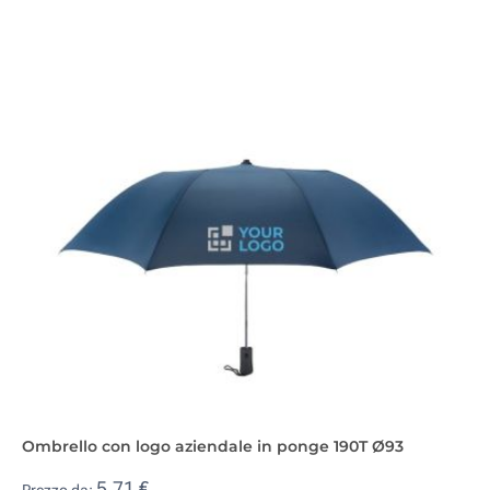
Ombrello con logo aziendale in ponge 190T Ø93
5,71 €