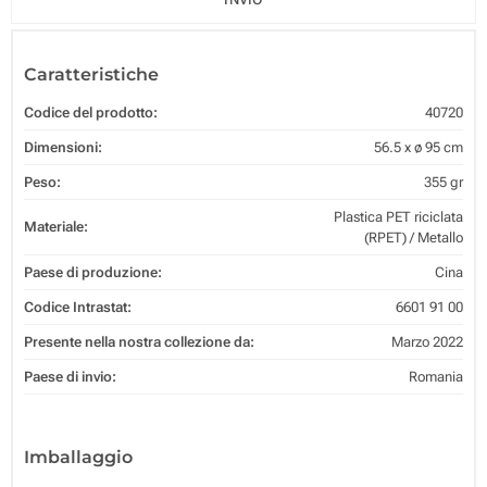
Caratteristiche
Codice del prodotto:
40720
Dimensioni:
56.5 x ø 95 cm
Peso:
355 gr
Plastica PET riciclata
Materiale:
(RPET) / Metallo
Paese di produzione:
Cina
Codice Intrastat:
6601 91 00
Presente nella nostra collezione da:
Marzo 2022
Paese di invio:
Romania
Imballaggio