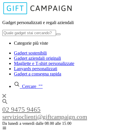
Gadget personalizzati e regali aziendali
Categorie più viste
Gadget sostenibili
Gadget aziendali originali
Magliette e T-shirt personalizzate
Lanyards personalizzati
Gadget a consegna rapida
Cercare
"
"
02 9475 9465
servizioclienti@giftcampaign.com
Da lunedì a venerdì dalle 08.00 alle 15.00
☰